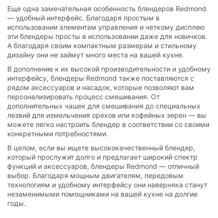
Еще одна замечательная особенность блендеров Redmond
— удобный интерфейс. Благодаря простым в
использовании элементам управления и четкому дисплею
эти блендеры просты в использовании даже для новичков.
А благодаря своим компактным размерам и стильному
дизайну они не займут много места на вашей кухне.
В дополнение к их высокой производительности и удобному
интерфейсу, блендеры Redmond также поставляются с
рядом аксессуаров и насадок, которые позволяют вам
персонализировать процесс смешивания. От
дополнительных чашек для смешивания до специальных
лезвий для измельчения орехов или кофейных зерен — вы
можете легко настроить блендер в соответствии со своими
конкретными потребностями.
В целом, если вы ищете высококачественный блендер,
который прослужит долго и предлагает широкий спектр
функций и аксессуаров, блендеры Redmond — отличный
выбор. Благодаря мощным двигателям, передовым
технологиям и удобному интерфейсу они наверняка станут
незаменимыми помощниками на вашей кухне на долгие
годы.