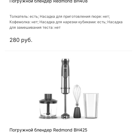
Погружной блендер Redmond BH408
Толкатель: есть; Насадка для приготовления пюре: нет;
Кофемолка: нет; Насадка для нарезки кубиками: есть; Насадка
для замешивания теста: нет
280 руб.
Погружной блендер Redmond BH425