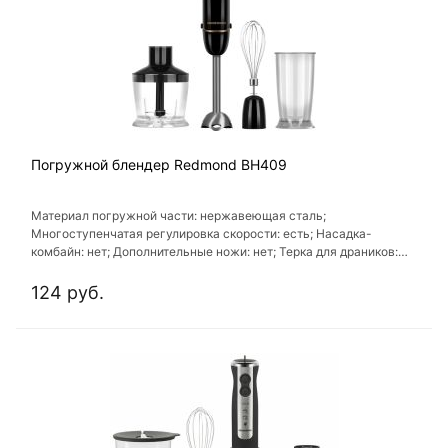
Погружной блендер Redmond BH409
Материал погружной части: нержавеющая сталь;
Многоступенчатая регулировка скорости: есть; Насадка-
комбайн: нет; Дополнительные ножи: нет; Терка для драников:
нет
124 руб.