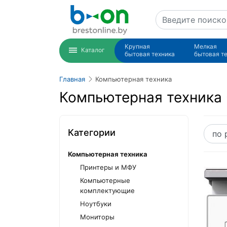
Крупная
Мелкая
Каталог
бытовая техника
бытовая т
Главная
Компьютерная техника
Компьютерная техника
Категории
Компьютерная техника
Принтеры и МФУ
Компьютерные
комплектующие
Ноутбуки
Мониторы