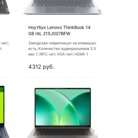
Ноутбук Lenovo ThinkBook 14
G8 IAL 21SJ007BFW
 нет;
Заводская «кириллица» на клавишах:
i:
есть; Количество аудиоразъемов 3.5
мм: 1; NFC: нет; VGA: нет; HDMI: 1
4312 руб.