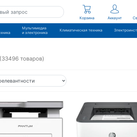
Корзина
Аккаунт
Св
Мультимедиа
Климатическая техника
Электроинс
ехника
и электроника
(33496 товаров)