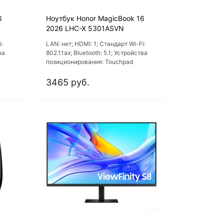
6
Ноутбук Honor MagicBook 16
2026 LHC-X 5301ASVN
i:
LAN: нет; HDMI: 1; Стандарт Wi-Fi:
ва
802.11ах; Bluetooth: 5.1; Устройства
позиционирования: Touchpad
3465 руб.