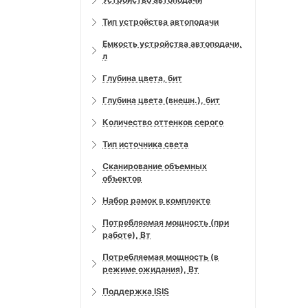
Тип устройства автоподачи
Емкость устройства автоподачи,
л
Глубина цвета, бит
Глубина цвета (внешн.), бит
Количество оттенков серого
Тип источника света
Сканирование объемных
объектов
Набор рамок в комплекте
Потребляемая мощность (при
работе), Вт
Потребляемая мощность (в
режиме ожидания), Вт
Поддержка ISIS