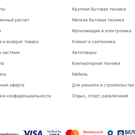
кты
Крупная бытовая техника
личный расчет
Мелкая бытовая техника
а
Мультимедиа и электроника
 и возврат товара
Климат и сантехника
а частями
Автотовары
ла
Компьютерная техника
вка
Мебель
чная оферта
Для ремонта и строительства
ика конфиденциальности
Отдых, спорт, развлечения