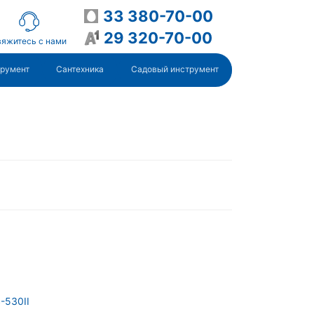
33 380-70-00
29 320-70-00
яжитесь с нами
трумент
Сантехника
Садовый инструмент