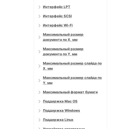
Интерфейс LPT
Интерфейс SCSI
Интерфейс Wi-Fi
Максимальный размер
документа по X, мм
Максимальный размер
документа по Y, мм
Максимальный размер слайда по
X, мм
Максимальный размер слайда по
Y, мм
Максимальный формат бумаги
Поддержка Mac OS
Поддержка Windows
Поддержка Linux
Устройство автоподачи