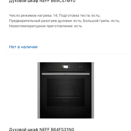
Духовой шкаф NEFF B69CS7MY0
Число режимов нагрева: 14; Подготовка теста: есть;
Предварительный разогрев духовки: есть; Большой гриль: есть;
Низкотемпературное приготовление: есть
Нет в наличии
Духовой шкаф NEFF B64FS31N0