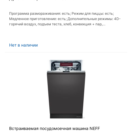
Программа размораживания: есть; Режим для пиццы: есть;
Медленное приготовление: есть; Дополнительные режимы: 4D-
горячий воздух, подъем теста, хлеб, конвекция + пар,
регенерация; Вентиляционный нагрев: есть
Нет в наличии
Встраиваемая посудомоечная машина NEFF