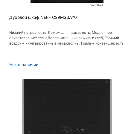
Духовой шкаф NEFF C29MS3AY0
Нижний нагрев: есть; Режим для пиццы: есть; Медленное
приготовление: есть; Дополнительные режимы: хлеб, Горячий
воздух + интегрированные микроволны; Гриль + конвекция: есть
Нет в наличии