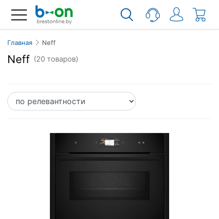
Главная
Neff
Neff
(20 товаров)