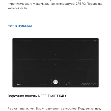
пиролитическая; Максимальная температура: 275 °C; Подсветка
камеры: есть
Нет в наличии
Варочная панель NEFF T69PTX4L0
Рамка панели: нет; Вид управления: сенсорное; Подсветка: нет;