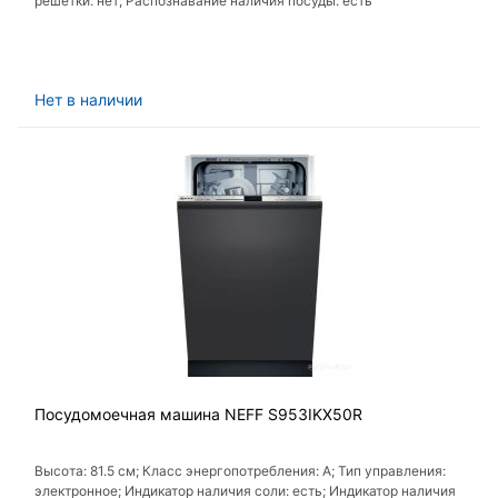
решетки: нет; Распознавание наличия посуды: есть
Нет в наличии
Посудомоечная машина NEFF S953IKX50R
Высота: 81.5 см; Класс энергопотребления: A; Тип управления:
электронное; Индикатор наличия соли: есть; Индикатор наличия