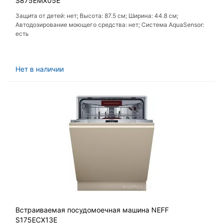
S875EMX05E
Защита от детей: нет; Высота: 87.5 см; Ширина: 44.8 см;
Автодозирование моющего средства: нет; Система AquaSensor:
есть
Нет в наличии
Встраиваемая посудомоечная машина NEFF
S175ECX13E