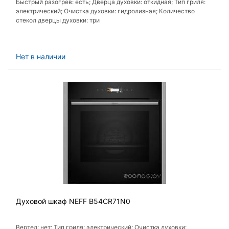
Быстрый разогрев: есть; Дверца духовки: откидная; Тип гриля:
электрический; Очистка духовки: гидролизная; Количество
стекол дверцы духовки: три
Нет в наличии
Духовой шкаф NEFF B54CR71N0
Вертел: нет; Тип гриля: электрический; Очистка духовки: