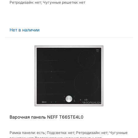
Ретродизайн: нет; Чугунные решетки: нет
Нет в наличии
Варочная панель NEFF T66STE4L0
Рамка панели: есть; Подсветка: нет; Ретродизайн: нет; Чугунные