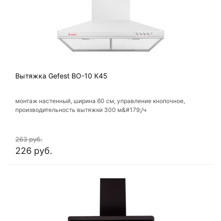
Вытяжка Gefest ВО-10 К45
монтаж настенный, ширина 60 см, управление кнопочное,
производительность вытяжки 300 м&#179;/ч
263 руб.
226 руб.