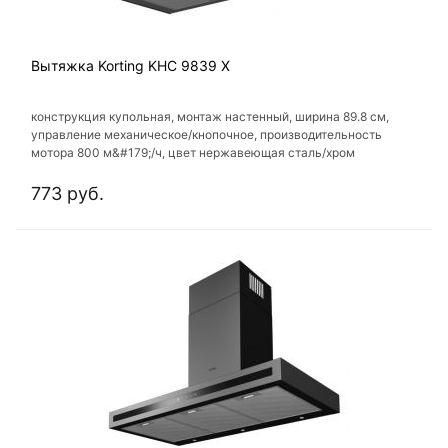
Вытяжка Korting KHC 9839 X
конструкция купольная, монтаж настенный, ширина 89.8 см,
управление механическое/кнопочное, производительность
мотора 800 м&#179;/ч, цвет нержавеющая сталь/хром
773 руб.