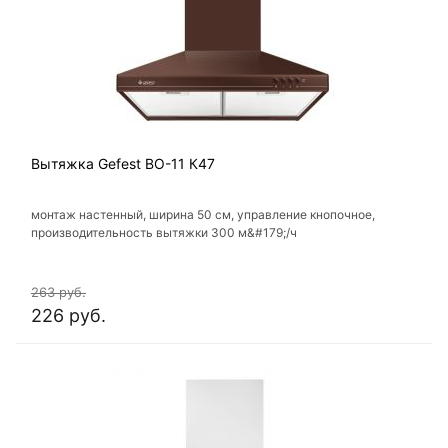
Вытяжка Gefest ВО-11 К47
монтаж настенный, ширина 50 см, управление кнопочное,
производительность вытяжки 300 м&#179;/ч
263 руб.
226 руб.