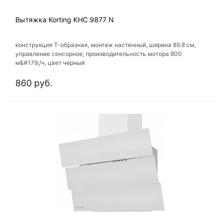
Вытяжка Korting KHC 9877 N
конструкция Т-образная, монтаж настенный, ширина 89.8 см,
управление сенсорное, производительность мотора 800
м&#179;/ч, цвет черный
860 руб.