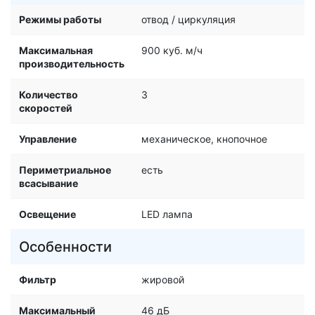
Режимы работы
отвод / циркуляция
Максимальная
900 куб. м/ч
производительность
Количество
3
скоростей
Управление
механическое, кнопочное
Периметриальное
есть
всасывание
Освещение
LED лампа
Особенности
Фильтр
жировой
Максимальный
46 дБ