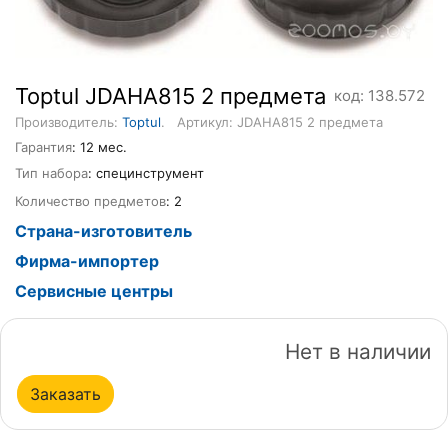
Toptul JDAHA815 2 предмета
код: 138.572
Производитель:
Toptul
.
Артикул: JDAHA815 2 предмета
Гарантия
: 12 мес.
Тип набора
: специнструмент
Количество предметов
: 2
Страна-изготовитель
Фирма-импортер
Сервисные центры
Нет в наличии
Заказать