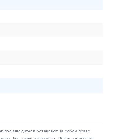
ак производители оставляют за собой право
телей. Мы очень надеемся на Ваше понимание