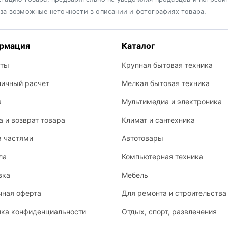
 за возможные неточности в описании и фотографиях товара.
рмация
Каталог
кты
Крупная бытовая техника
личный расчет
Мелкая бытовая техника
а
Мультимедиа и электроника
 и возврат товара
Климат и сантехника
а частями
Автотовары
ла
Компьютерная техника
вка
Мебель
чная оферта
Для ремонта и строительства
ика конфиденциальности
Отдых, спорт, развлечения