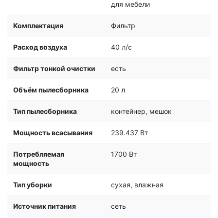
для мебели
Комплектация
Фильтр
Расход воздуха
40 л/с
Фильтр тонкой очистки
есть
Объём пылесборника
20 л
Тип пылесборника
контейнер, мешок
Мощность всасывания
239.437 Вт
Потребляемая
1700 Вт
мощность
Тип уборки
сухая, влажная
Источник питания
сеть