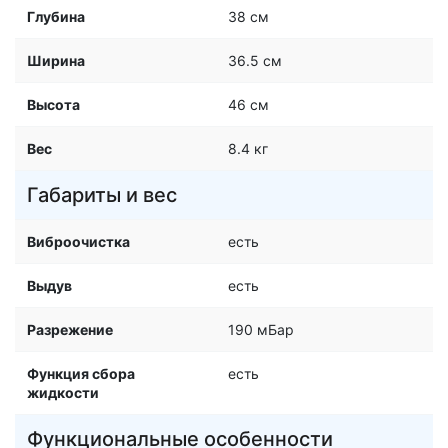
Глубина
38 см
Ширина
36.5 см
Высота
46 см
Вес
8.4 кг
Габариты и вес
Виброочистка
есть
Выдув
есть
Разрежение
190 мБар
Функция сбора
есть
жидкости
Функциональные особенности