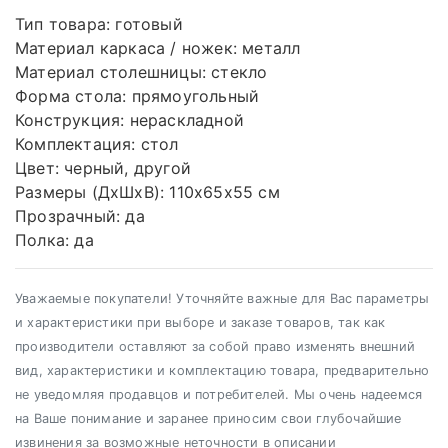
Тип товара:
готовый
Материал каркаса / ножек:
металл
Материал столешницы:
стекло
Форма стола:
прямоугольный
Конструкция:
нераскладной
Комплектация:
стол
Цвет:
черный, другой
Размеры (ДxШxВ):
110x65x55 см
Прозрачный:
да
Полка:
да
Уважаемые покупатели! Уточняйте важные для Вас параметры
и характеристики при выборе и заказе товаров, так как
производители оставляют за собой право изменять внешний
вид, характеристики и комплектацию товара, предварительно
не уведомляя продавцов и потребителей. Мы очень надеемся
на Ваше понимание и заранее приносим свои глубочайшие
извинения за возможные неточности в описании