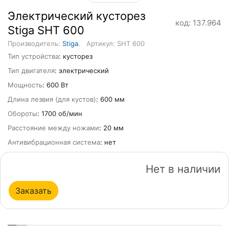
Электрический кусторез
код: 137.964
Stiga SHT 600
Производитель:
Stiga
.
Артикул: SHT 600
Тип устройства
: кусторез
Тип двигателя
: электрический
Мощность
: 600 Вт
Длина лезвия (для кустов)
: 600 мм
Обороты
: 1700 об/мин
Расстояние между ножами
: 20 мм
Антивибрационная система
: нет
Нет в наличии
Заказать