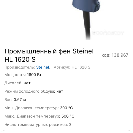
Промышленный фен Steinel
код: 138.967
HL 1620 S
Производитель:
Steinel
.
Артикул: HL 1620 S
Мощность
: 1600 Вт
Дисплей
: нет
Режим холодного обдува
: нет
Вес
: 0.67 кг
Мин. Диапазон температур
: 300 °С
Макс. Диапазон температур
: 500 °С
Число температурных режимов
: 2