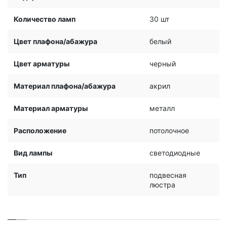
Количество ламп
30 шт
Цвет плафона/абажура
белый
Цвет арматуры
черный
Материал плафона/абажура
акрил
Материал арматуры
металл
Расположение
потолочное
Вид лампы
светодиодные
Тип
подвесная
люстра