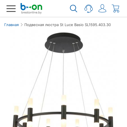
Главная
Подвеcная люстра St Luce Basio SL1595.403.30