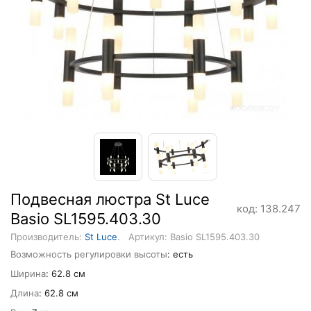
Подвеcная люстра St Luce
код: 138.247
Basio SL1595.403.30
Производитель:
St Luce
.
Артикул: Basio SL1595.403.30
Возможность регулировки высоты
: есть
Ширина
: 62.8 см
Длина
: 62.8 см