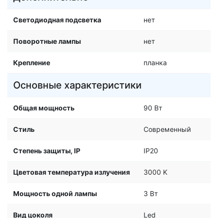
Светодиодная подсветка
нет
Поворотные лампы
нет
Крепление
планка
Основные характеристики
Общая мощность
90 Вт
Стиль
Современный
Степень защиты, IP
IP20
Цветовая температура излучения
3000 K
Мощность одной лампы
3 Вт
Вид цоколя
Led