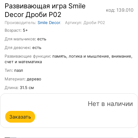
Развивающая игра Smile
код: 139.010
Decor Дроби Р02
Производитель:
Smile Decor
.
Артикул: Дроби Р02
Возраст
: 5+
Для мальчиков
: есть
Для девочек
: есть
Развивающие функции
: память, логика и мышление, внимание,
счет и математика
Тип
: пазл
Материал
: дерево
Длина
: 31.5 см
Нет в наличии
Заказать