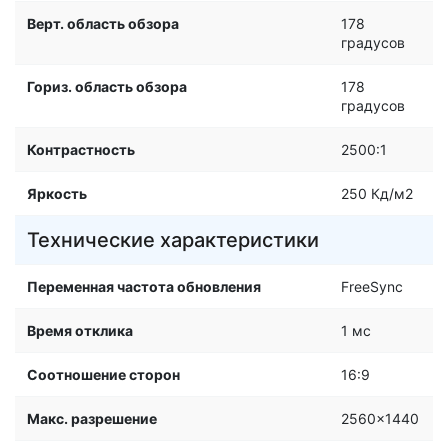
Верт. область обзора
178
градусов
Гориз. область обзора
178
градусов
Контрастность
2500:1
Яркость
250 Кд/м2
Технические характеристики
Переменная частота обновления
FreeSync
Время отклика
1 мс
Соотношение сторон
16:9
Макс. разрешение
2560x1440