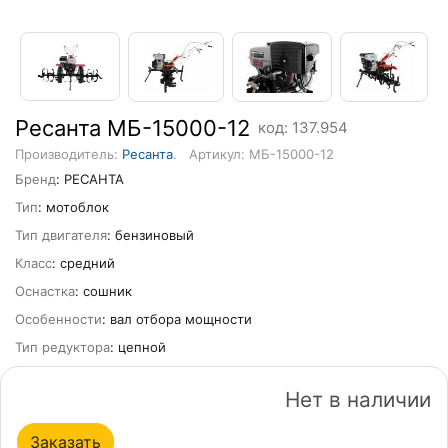
Ресанта МБ-15000-12
код: 137.954
Производитель:
Ресанта
.
Артикул: МБ-15000-12
Бренд
: РЕСАНТА
Тип
: мотоблок
Тип двигателя
: бензиновый
Класс
: средний
Оснастка
: сошник
Особенности
: вал отбора мощности
Тип редуктора
: цепной
Нет в наличии
Заказать