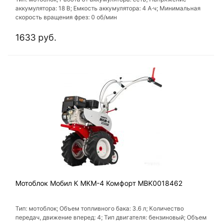
аккумулятора: 18 В; Емкость аккумулятора: 4 А·ч; Минимальная
скорость вращения фрез: 0 об/мин
1633 руб.
Мотоблок Мобил К МКМ-4 Комфорт MBK0018462
Тип: мотоблок; Объем топливного бака: 3.6 л; Количество
передач, движение вперед: 4; Тип двигателя: бензиновый; Объем