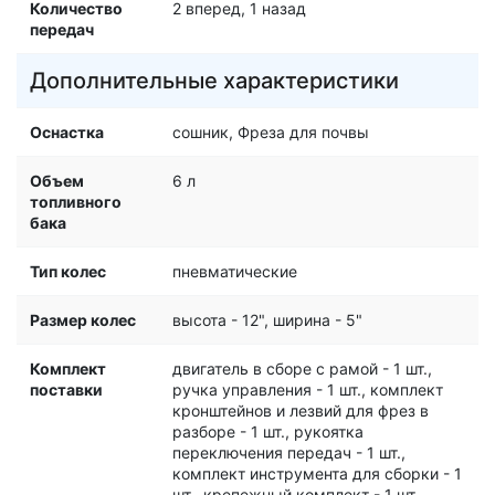
Количество
2 вперед, 1 назад
передач
Дополнительные характеристики
Оснастка
сошник, Фреза для почвы
Объем
6 л
топливного
бака
Тип колес
пневматические
Размер колес
высота - 12", ширина - 5"
Комплект
двигатель в сборе с рамой - 1 шт.,
поставки
ручка управления - 1 шт., комплект
кронштейнов и лезвий для фрез в
разборе - 1 шт., рукоятка
переключения передач - 1 шт.,
комплект инструмента для сборки - 1
шт., крепежный комплект - 1 шт.,