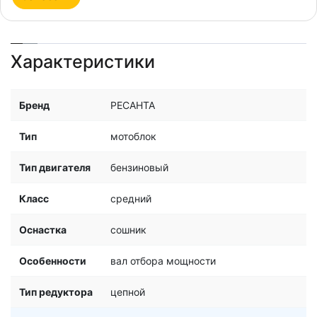
Характеристики
Бренд
РЕСАНТА
Тип
мотоблок
Тип двигателя
бензиновый
Класс
средний
Оснастка
сошник
Особенности
вал отбора мощности
Тип редуктора
цепной