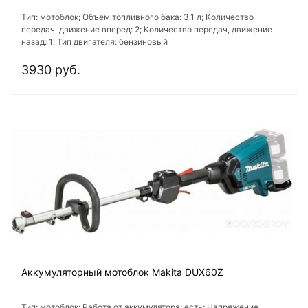
Тип: мотоблок; Объем топливного бака: 3.1 л; Количество
передач, движение вперед: 2; Количество передач, движение
назад: 1; Тип двигателя: бензиновый
3930 руб.
Аккумуляторный мотоблок Makita DUX60Z
Тип: мотоблок; Работа от аккумулятора: есть; Напряжение