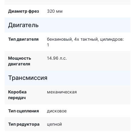
Диаметр фрез
320 мм
Двигатель
Тип двигателя
бензиновый, 4х тактный, цилиндров:
1
Мощность
14.96 л.с.
двигателя
Трансмиссия
Коробка
механическая
передач
Тип сцепления
дисковое
Тип редуктора
цепной