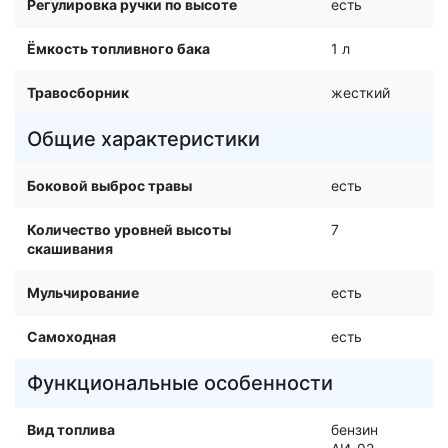
Регулировка ручки по высоте
есть
Ёмкость топливного бака
1 л
Травосборник
жесткий
Общие характеристики
Боковой выброс травы
есть
Количество уровней высоты
7
скашивания
Мульчирование
есть
Самоходная
есть
Функциональные особенности
Вид топлива
бензин