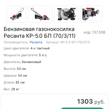
Бензиновая газонокосилка
код: 137.506
Ресанта КР-5.0 БП (70/3/11)
Производитель:
Ресанта
.
Артикул: КР-5.0 БП (70/3/11)
Цикл двигателя
: 4-х тактный
Мощность двигателя
: 5 л.с.
Двигатель
: бензиновый
Высота
: 53 см
Ширина
: 54 см
Длина
: 82 см
Вес
: 28 кг
1303
руб.