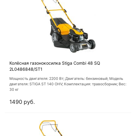
Колёсная газонокосилка Stiga Combi 48 SQ
2L0486848/ST1
Мощность двигателя: 2200 Вт; Двигатель: бензиновый; Модель
двигателя: STIGA ST 140 OHV; Комплектация: травосборник; Вес:
30 кг
1490 руб.