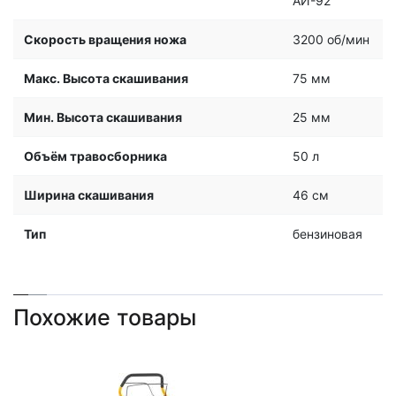
АИ-92
Скорость вращения ножа
3200 об/мин
Макс. Высота скашивания
75 мм
Мин. Высота скашивания
25 мм
Объём травосборника
50 л
Ширина скашивания
46 см
Тип
бензиновая
Похожие товары