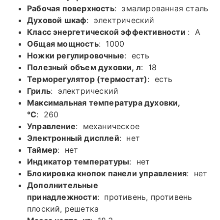
Рабочая поверхность
: эмалированная сталь
Духовой шкаф
: электрический
Класс энергетической эффективности
: A
Общая мощность
: 1000
Ножки регулировочные
: есть
Полезный объем духовки, л
: 18
Терморегулятор (термостат)
: есть
Гриль
: электрический
Максимальная температура духовки,
°C
: 260
Управление
: механическое
Электронный дисплей
: нет
Таймер
: нет
Индикатор температуры
: нет
Блокировка кнопок панели управления
: нет
Дополнительные
принадлежности
: противень, противень
плоский, решетка