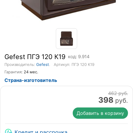
Gefest ПГЭ 120 К19
код: 9.914
Производитель:
Gefest
.
Артикул: ПГЭ 120 К19
Гарантия
: 24 мес.
Страна-изготовитель
462 руб.
398
руб.
Добавить в корзину
Кредит и рассрочка