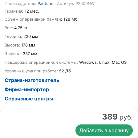
Производитель:
Pantum
.
Артикул: P2500NW
Гарантия
: 12 мес.
Объем оперативной памяти
: 128 Мб
Вес
: 4.75 кг
Глубина
: 220 мм
Высота
: 178 мм
Ширина
: 337 мм
Поддержка операционной системы
: Windows, Linux, Mac OS
Уровень шума при работе
: 52 Дб
Страна-изготовитель
Фирма-импортер
Сервисные центры
389
руб.
Добавить в корзину