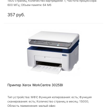
1600 страниц; Количество картриджей: 1; Частота процессора:
600 МГц; Объем памяти: 64 Мб
357 руб.
Принтер Xerox WorkCentre 3025BI
Тип устройства: МФУ; Функция копирования: есть; Функция
сканирования: есть; Количество страниц в месяц: 15000;
Область применения: малый офис