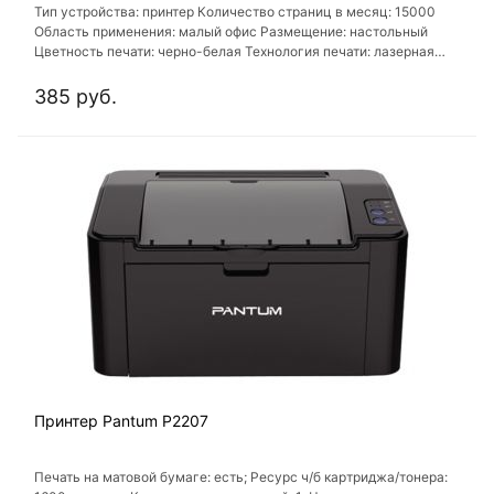
Тип устройства: принтер Количество страниц в месяц: 15000
Область применения: малый офис Размещение: настольный
Цветность печати: черно-белая Технология печати: лазерная
Тип картриджа/тонера: P-210E (700 стр.), P-210 (1600 стр.)
385 руб.
Принтер Pantum P2207
Печать на матовой бумаге: есть; Ресурс ч/б картриджа/тонера: