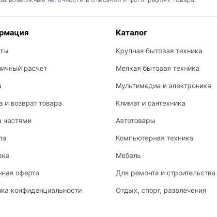
рмация
Каталог
кты
Крупная бытовая техника
личный расчет
Мелкая бытовая техника
а
Мультимедиа и электроника
 и возврат товара
Климат и сантехника
а частями
Автотовары
ла
Компьютерная техника
вка
Мебель
чная оферта
Для ремонта и строительства
ика конфиденциальности
Отдых, спорт, развлечения