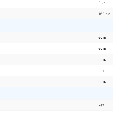
3 кг
150 см
есть
есть
есть
нет
есть
нет