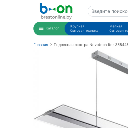
Крупная
Мелкая
Каталог
бытовая техника
бытовая т
Главная
Подвесная люстра Novotech Iter 35844