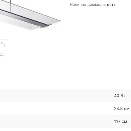
Наличие диммера
: есть
40 Вт
28.8 см
117 см