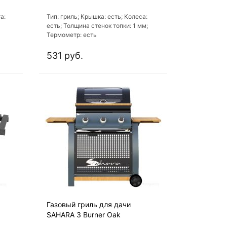
а:
Тип: гриль; Крышка: есть; Колеса:
есть; Толщина стенок топки: 1 мм;
Термометр: есть
531 руб.
Газовый гриль для дачи
SAHARA 3 Burner Oak