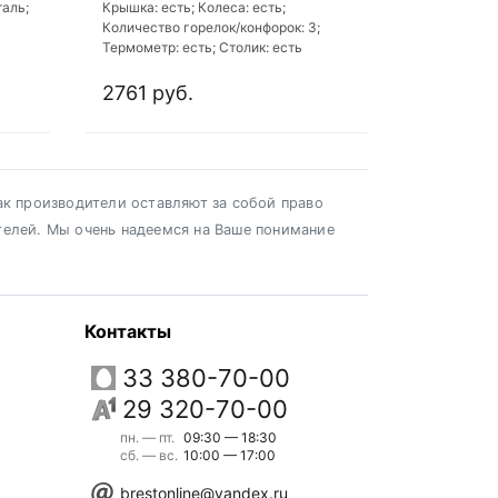
таль;
Крышка: есть; Колеса: есть;
Количество горелок/конфорок: 3;
Термометр: есть; Столик: есть
2761 руб.
ак производители оставляют за собой право
телей. Мы очень надеемся на Ваше понимание
Контакты
33 380-70-00
29 320-70-00
пн. — пт.
09:30 — 18:30
сб. — вс.
10:00 — 17:00
brestonline@yandex.ru