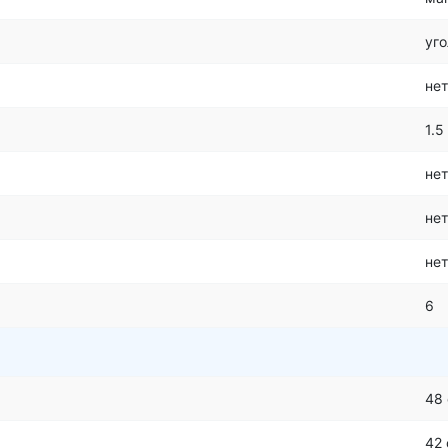
уго
нет
1.5
нет
нет
нет
6
48
42