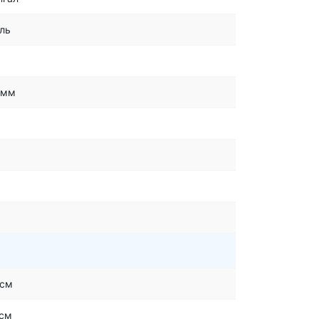
ль
 мм
 см
 см