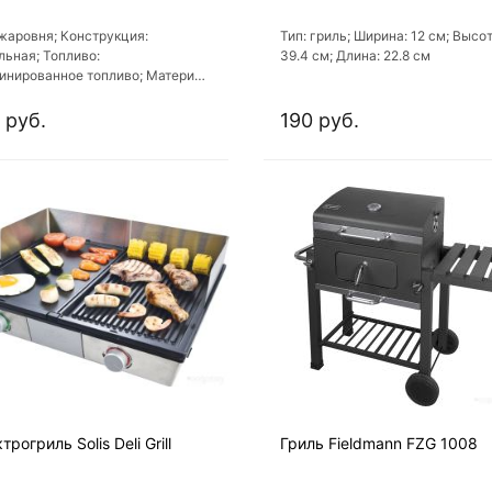
 жаровня; Конструкция:
Тип: гриль; Ширина: 12 см; Высот
льная; Топливо:
39.4 см; Длина: 22.8 см
инированное топливо; Материал
уса: сталь; Крышка: есть
 руб.
190 руб.
трогриль Solis Deli Grill
Гриль Fieldmann FZG 1008