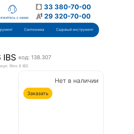
33 380-70-00
29 320-70-00
яжитесь с нами
трумент
Сантехника
Садовый инструмент
 IBS
код: 138.307
кул: Rino 6 IBS
Нет в наличии
Заказать