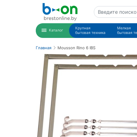
Крупная
Мелкая
Каталог
бытовая техника
бытовая т
Главная
Mousson Rino 6 IBS