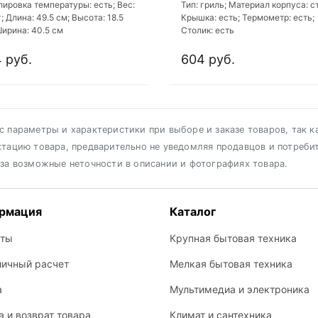
лировка температуры: есть; Вес:
Тип: гриль; Материал корпуса: с
г; Длина: 49.5 см; Высота: 18.5
Крышка: есть; Термометр: есть;
Ширина: 40.5 см
Столик: есть
 руб.
604 руб.
 параметры и характеристики при выборе и заказе товаров, так к
ктацию товара, предварительно не уведомляя продавцов и потреби
 за возможные неточности в описании и фотографиях товара.
рмация
Каталог
кты
Крупная бытовая техника
личный расчет
Мелкая бытовая техника
а
Мультимедиа и электроника
 и возврат товара
Климат и сантехника