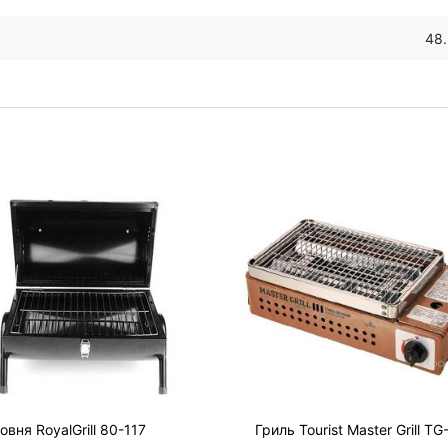
48
вня RoyalGrill 80-117
Гриль Tourist Master Grill TG