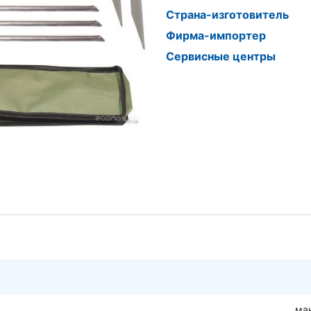
Страна-изготовитель
Фирма-импортер
Сервисные центры
ма