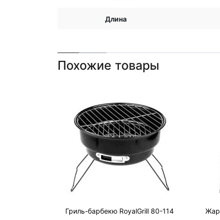
Длина
Похожие товары
Гриль-барбекю RoyalGrill 80-114
Жаро