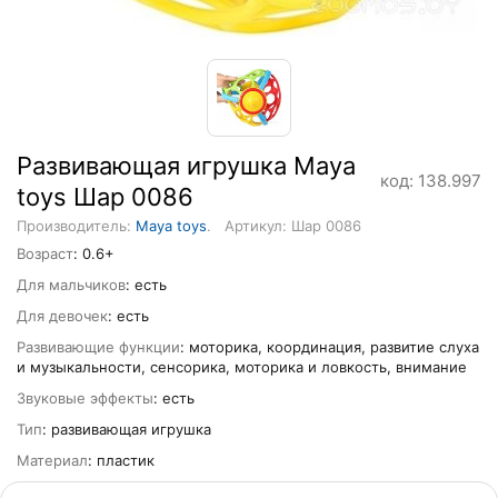
Развивающая игрушка Maya
код: 138.997
toys Шар 0086
Производитель:
Maya toys
.
Артикул: Шар 0086
Возраст
: 0.6+
Для мальчиков
: есть
Для девочек
: есть
Развивающие функции
: моторика, координация, развитие слуха
и музыкальности, сенсорика, моторика и ловкость, внимание
Звуковые эффекты
: есть
Тип
: развивающая игрушка
Материал
: пластик