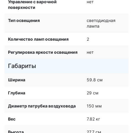
Управление с варочной
нет
поверхности
Тип освещения
светодиодная
лампа
Количество ламп освещения
2
Регулировка яркости освещения
нет
Габариты
Ширина
59.8 см
Глубина
29 см
Диаметр патрубка воздуховода
150 мм
Вес
7.82 кг
Высота
27.7 см