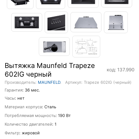
Вытяжка Maunfeld Trapeze
код: 137.990
602IG черный
Производитель:
MAUNFELD
.
Артикул: Trapeze 602IG (черный)
Гарантия
: 36 мес.
Часы
: нет
Материал корпуса
: Сталь
Потребляемая мощность
: 190 Вт
Количество двигателей
: 1
Фильтр
: жировой