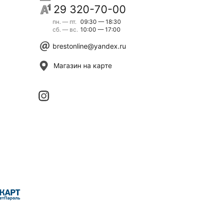
29 320-70-00
пн. — пт.
09:30 — 18:30
сб. — вс.
10:00 — 17:00
brestonline@yandex.ru
Магазин на карте