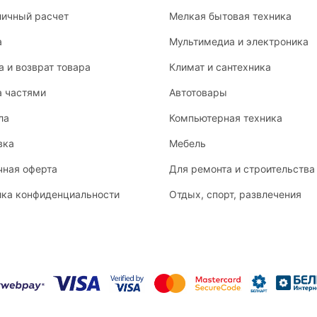
личный расчет
Мелкая бытовая техника
а
Мультимедиа и электроника
 и возврат товара
Климат и сантехника
а частями
Автотовары
ла
Компьютерная техника
вка
Мебель
чная оферта
Для ремонта и строительства
ика конфиденциальности
Отдых, спорт, развлечения