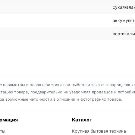
сухая/вла
аккумулят
вертикаль
 параметры и характеристики при выборе и заказе товаров, так к
ктацию товара, предварительно не уведомляя продавцов и потреби
 за возможные неточности в описании и фотографиях товара.
рмация
Каталог
кты
Крупная бытовая техника