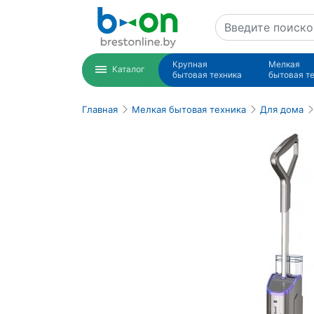
Крупная
Мелкая
Каталог
бытовая техника
бытовая т
Главная
Мелкая бытовая техника
Для дома