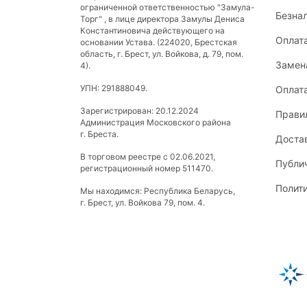
ограниченной ответственностью "Замула-
Безна
Торг" , в лице директора Замулы Дениса
Константиновича действующего на
Оплат
основании Устава. (224020, Брестская
область, г. Брест, ул. Войкова, д. 79, пом.
Замена
4).
УПН: 291888049.
Оплат
Зарегистрирован: 20.12.2024
Прави
Администрация Московского района
г. Бреста.
Доста
В торговом реестре с 02.06.2021,
Публи
регистрационный номер 511470.
Полит
Мы находимся: Республика Беларусь,
г. Брест, ул. Войкова 79, пом. 4.