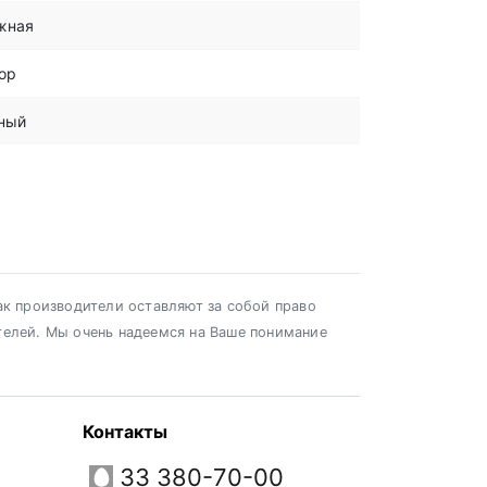
жная
ор
ный
ак производители оставляют за собой право
телей. Мы очень надеемся на Ваше понимание
Контакты
33 380-70-00