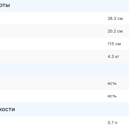
боты
26.3 см
20.2 см
115 см
4.3 кг
есть
есть
ности
0.7 л