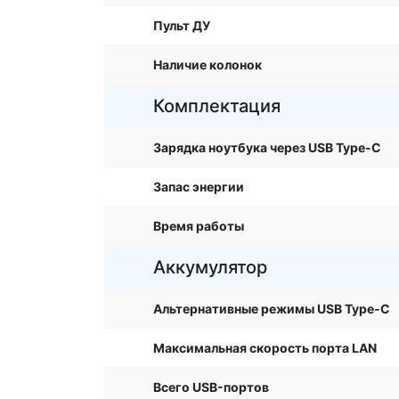
Пульт ДУ
Наличие колонок
Комплектация
Зарядка ноутбука через USB Type-C
Запас энергии
Время работы
Аккумулятор
Альтернативные режимы USB Type-C
Максимальная скорость порта LAN
Всего USB-портов