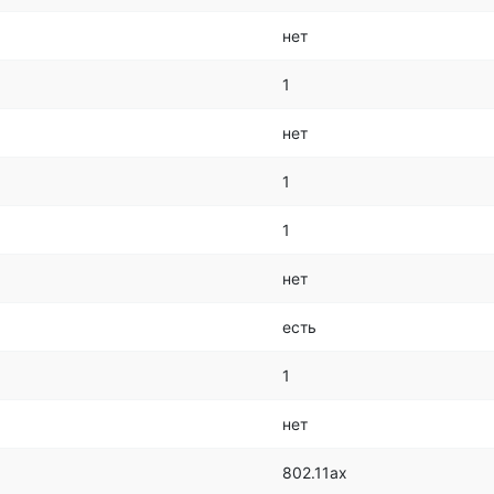
нет
1
нет
1
1
нет
есть
1
нет
802.11ах