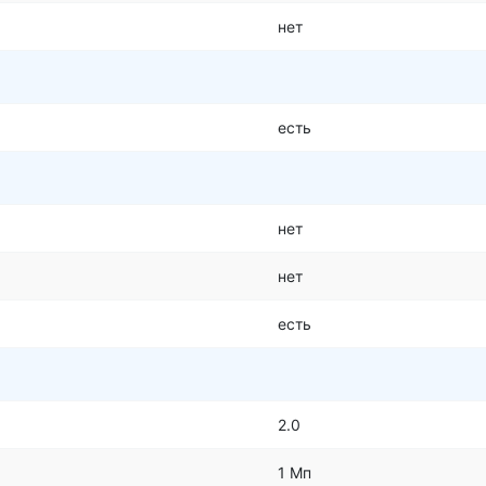
нет
есть
нет
нет
есть
2.0
1 Мп