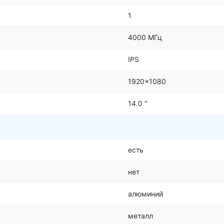
1
4000 МГц
IPS
1920x1080
14.0 "
есть
нет
алюминий
металл