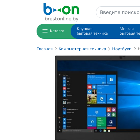
Крупная
Мелкая
Каталог
бытовая техника
бытовая т
Главная
Компьютерная техника
Ноутбуки