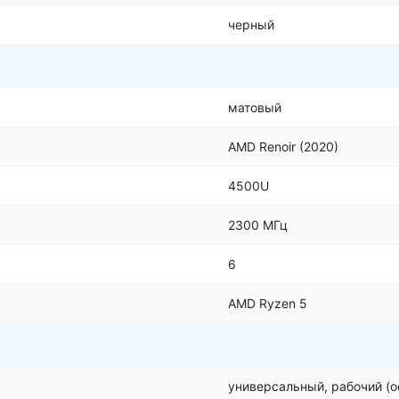
черный
матовый
AMD Renoir (2020)
4500U
2300 МГц
6
AMD Ryzen 5
универсальный, рабочий (