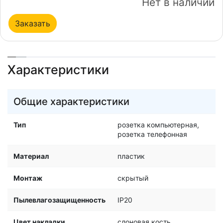
Нет в наличии
Заказать
Характеристики
Общие характеристики
Тип
розетка компьютерная,
розетка телефонная
Материал
пластик
Монтаж
скрытый
Пылевлагозащищенность
IP20
Цвет накладки
слоновая кость