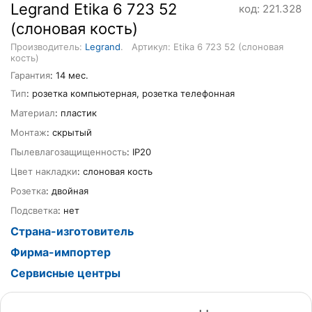
Legrand Etika 6 723 52
код: 221.328
(слоновая кость)
Производитель:
Legrand
.
Артикул: Etika 6 723 52 (слоновая
кость)
Гарантия
: 14 мес.
Тип
: розетка компьютерная, розетка телефонная
Материал
: пластик
Монтаж
: скрытый
Пылевлагозащищенность
: IP20
Цвет накладки
: слоновая кость
Розетка
: двойная
Подсветка
: нет
Страна-изготовитель
Фирма-импортер
Сервисные центры