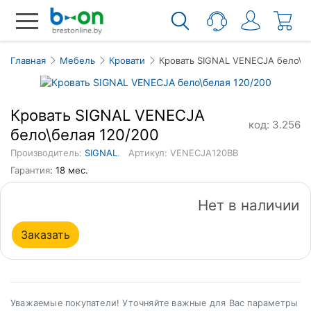
Главная
Мебель
Кровати
Кровать SIGNAL VENECJA бело\бе
Кровать SIGNAL VENECJA
код: 3.256
бело\белая 120/200
Производитель:
SIGNAL
.
Артикул: VENECJA120BB
Гарантия
: 18 мес.
Нет в наличии
Заказать
Уважаемые покупатели! Уточняйте важные для Вас параметры