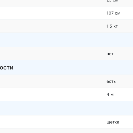
107 см
1.5 кг
нет
ости
есть
4 м
щетка