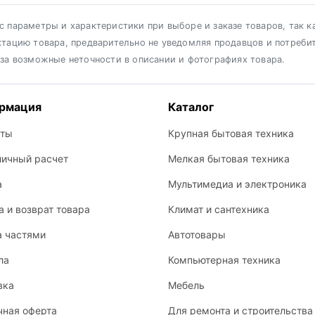
 параметры и характеристики при выборе и заказе товаров, так к
ктацию товара, предварительно не уведомляя продавцов и потреби
 за возможные неточности в описании и фотографиях товара.
рмация
Каталог
кты
Крупная бытовая техника
личный расчет
Мелкая бытовая техника
а
Мультимедиа и электроника
 и возврат товара
Климат и сантехника
а частями
Автотовары
ла
Компьютерная техника
вка
Мебель
чная оферта
Для ремонта и строительства