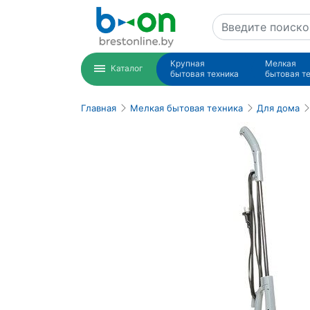
Крупная
Мелкая
Каталог
бытовая техника
бытовая т
Главная
Мелкая бытовая техника
Для дома