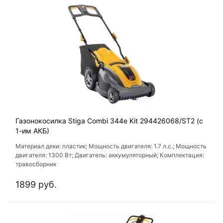
Газонокосилка Stiga Combi 344e Kit 294426068/ST2 (с
1-им АКБ)
Материал деки: пластик; Мощность двигателя: 1.7 л.с.; Мощность
двигателя: 1300 Вт; Двигатель: аккумуляторный; Комплектация:
травосборник
1899 руб.