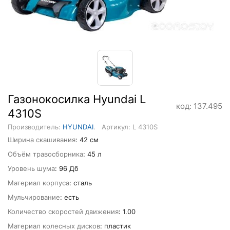
Газонокосилка Hyundai L
код: 137.495
4310S
Производитель:
HYUNDAI
.
Артикул: L 4310S
Ширина скашивания
: 42 см
Объём травосборника
: 45 л
Уровень шума
: 96 Дб
Материал корпуса
: сталь
Мульчирование
: есть
Количество скоростей движения
: 1.00
Материал колесных дисков
: пластик