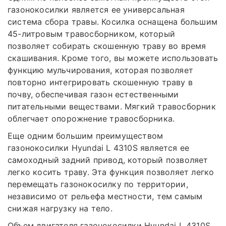
газонокосилки является ее универсальная
система сбора травы. Косилка оснащена большим
45-литровым травосборником, который
позволяет собирать скошенную траву во время
скашивания. Кроме того, вы можете использовать
функцию мульчирования, которая позволяет
повторно интегрировать скошенную траву в
почву, обеспечивая газон естественными
питательными веществами. Мягкий травосборник
облегчает опорожнение травосборника.
Еще одним большим преимуществом
газонокосилки Hyundai L 4310S является ее
самоходный задний привод, который позволяет
легко косить траву. Эта функция позволяет легко
перемещать газонокосилку по территории,
независимо от рельефа местности, тем самым
снижая нагрузку на тело.
Объем двигателя газонокосилки Hyundai L 4310S