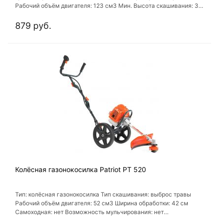
Рабочий объём двигателя: 123 см3 Мин. Высота скашивания: 30
мм Макс. Высота скашивания: 75 мм
879 руб.
Колёсная газонокосилка Patriot PT 520
Тип: колёсная газонокосилка Тип скашивания: выброс травы
Рабочий объём двигателя: 52 см3 Ширина обработки: 42 см
Самоходная: нет Возможность мульчирования: нет