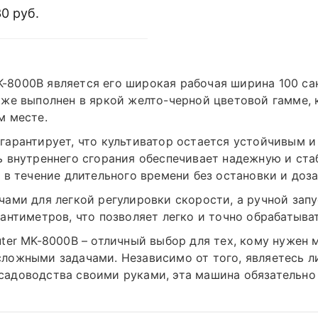
ателя: бензиновый
0 руб.
-8000B является его широкая рабочая ширина 100 са
же выполнен в яркой желто-черной цветовой гамме, к
м месте.
гарантирует, что культиватор остается устойчивым 
ь внутреннего сгорания обеспечивает надежную и ста
 в течение длительного времени без остановки и доз
чами для легкой регулировки скорости, а ручной зап
антиметров, что позволяет легко и точно обрабатыва
uter MK-8000B – отличный выбор для тех, кому нужен
сложными задачами. Независимо от того, являетесь 
адоводства своими руками, эта машина обязательно