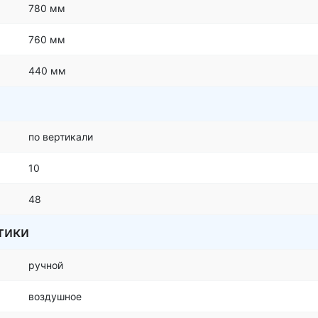
780 мм
760 мм
440 мм
по вертикали
10
48
тики
ручной
воздушное