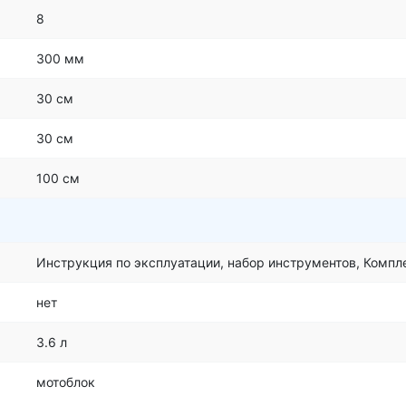
8
300 мм
30 см
30 см
100 см
Инструкция по эксплуатации, набор инструментов, Комп
нет
3.6 л
мотоблок