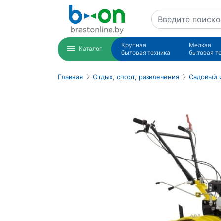
Крупная
Мелкая
Каталог
бытовая техника
бытовая т
Главная
Отдых, спорт, развлечения
Садовый 