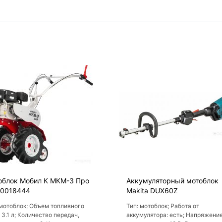
облок Мобил К МКМ-3 Про
Аккумуляторный мотоблок
0018444
Makita DUX60Z
 мотоблок; Объем топливного
Тип: мотоблок; Работа от
 3.1 л; Количество передач,
аккумулятора: есть; Напряжени