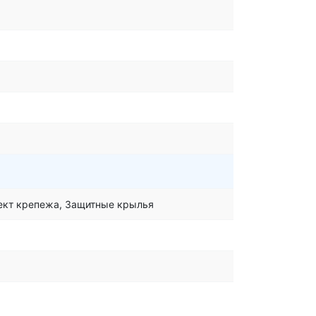
лект крепежа, Защитные крылья