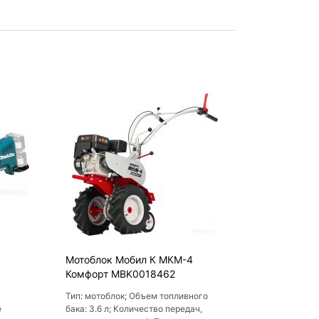
Мотоблок Мобил К МКМ-4
Комфорт MBK0018462
Тип: мотоблок; Объем топливного
е
бака: 3.6 л; Количество передач,