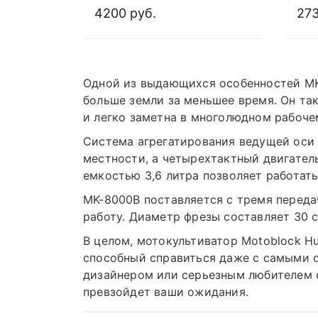
куб. см
двиг
4200 руб.
273
Одной из выдающихся особенностей MK
больше земли за меньшее время. Он так
и легко заметна в многолюдном рабоче
Система агрегатирования ведущей оси 
местности, а четырехтактный двигател
емкостью 3,6 литра позволяет работать
MK-8000B поставляется с тремя переда
работу. Диаметр фрезы составляет 30 с
В целом, мотокультиватор Motoblock H
способный справиться даже с самыми 
дизайнером или серьезным любителем с
превзойдет ваши ожидания.