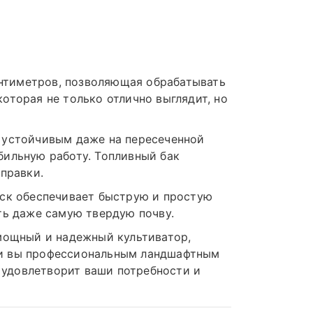
нтиметров, позволяющая обрабатывать
оторая не только отлично выглядит, но
и устойчивым даже на пересеченной
бильную работу. Топливный бак
аправки.
уск обеспечивает быструю и простую
ть даже самую твердую почву.
 мощный и надежный культиватор,
ли вы профессиональным ландшафтным
 удовлетворит ваши потребности и