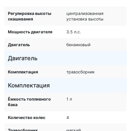
Регулировка высоты
централизованная
скашивания
установка выcоты
Мощность двигателя
3.5 л.с.
Двигатель
бензиновый
Двигатель
Комплектация
травосборник
Комплектация
Ёмкость топливного
1 л
бака
Количество колес
4
Травосборник
мягкий