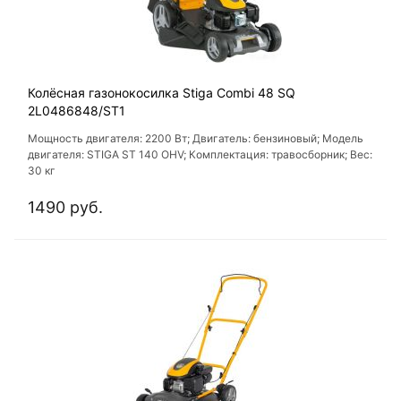
Колёсная газонокосилка Stiga Combi 48 SQ
2L0486848/ST1
Мощность двигателя: 2200 Вт; Двигатель: бензиновый; Модель
двигателя: STIGA ST 140 OHV; Комплектация: травосборник; Вес:
30 кг
1490 руб.