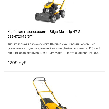
Колёсная газонокосилка Stiga Multiclip 47 S
298472048/ST1
Тип: колёсная газонокосилка Ширина скашивания: 45 см Тип
скашивания: мульчирование Рабочий объём двигателя: 123 см3
Мин. Высота скашивания: 31 мм Макс. Высота скашивания: 80
мм Объем масляного бака: 0.5 л
1299 руб.