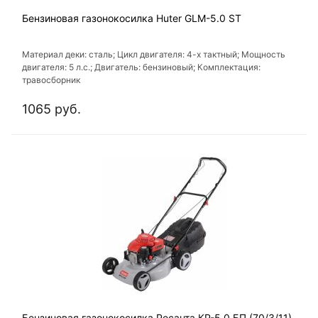
Бензиновая газонокосилка Huter GLM-5.0 ST
Материал деки: сталь; Цикл двигателя: 4-х тактный; Мощность
двигателя: 5 л.с.; Двигатель: бензиновый; Комплектация:
травосборник
1065 руб.
Бензиновая газонокосилка Ресанта КР-5.0 БП (70/3/11)