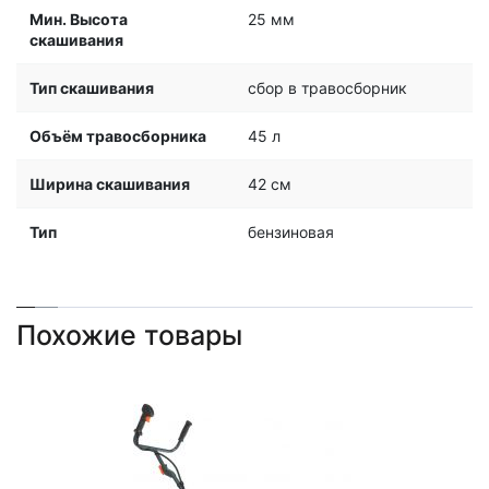
Мин. Высота
25 мм
скашивания
Тип скашивания
сбор в травосборник
Объём травосборника
45 л
Ширина скашивания
42 см
Тип
бензиновая
Похожие товары