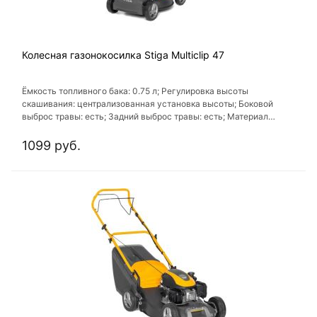
Колесная газонокосилка Stiga Multiclip 47
Ёмкость топливного бака: 0.75 л; Регулировка высоты
скашивания: централизованная установка выcоты; Боковой
выброс травы: есть; Задний выброс травы: есть; Материал
колесных дисков: пластик
1099 руб.