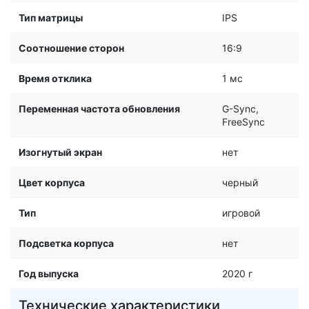
Тип матрицы
IPS
Соотношение сторон
16:9
Время отклика
1 мс
Переменная частота обновления
G-Sync,
FreeSync
Изогнутый экран
нет
Цвет корпуса
черный
Тип
игровой
Подсветка корпуса
нет
Год выпуска
2020 г
Технические характеристики