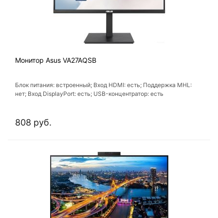
Монитор Asus VA27AQSB
Блок питания: встроенный; Вход HDMI: есть; Поддержка MHL:
нет; Вход DisplayPort: есть; USB-концентратор: есть
808 руб.