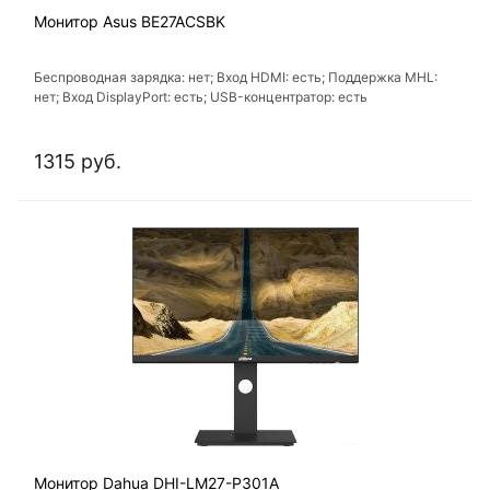
Монитор Asus BE27ACSBK
Беспроводная зарядка: нет; Вход HDMI: есть; Поддержка MHL:
нет; Вход DisplayPort: есть; USB-концентратор: есть
1315 руб.
Монитор Dahua DHI-LM27-P301A