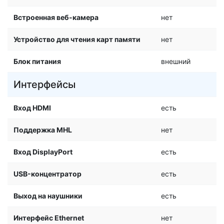
Встроенная веб-камера
нет
Устройство для чтения карт памяти
нет
Блок питания
внешний
Интерфейсы
Вход HDMI
есть
Поддержка MHL
нет
Вход DisplayPort
есть
USB-концентратор
есть
Выход на наушники
есть
Интерфейс Ethernet
нет