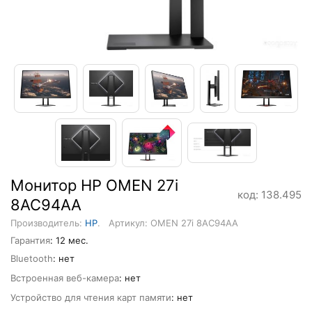
Монитор HP OMEN 27i
код: 138.495
8AC94AA
Производитель:
HP
.
Артикул: OMEN 27i 8AC94AA
Гарантия
: 12 мес.
Bluetooth
: нет
Встроенная веб-камера
: нет
Устройство для чтения карт памяти
: нет