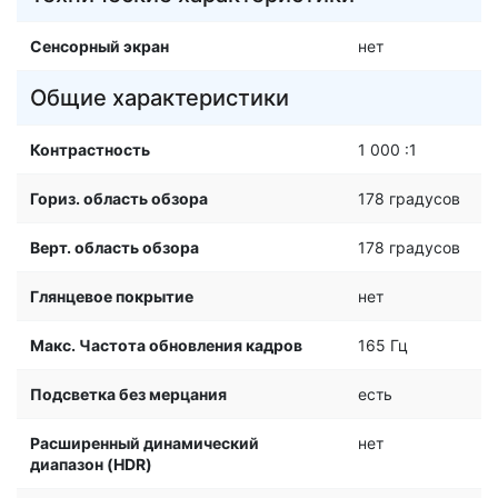
Сенсорный экран
нет
Общие характеристики
Контрастность
1 000 :1
Гориз. область обзора
178 градусов
Верт. область обзора
178 градусов
Глянцевое покрытие
нет
Макс. Частота обновления кадров
165 Гц
Подсветка без мерцания
есть
Расширенный динамический
нет
диапазон (HDR)