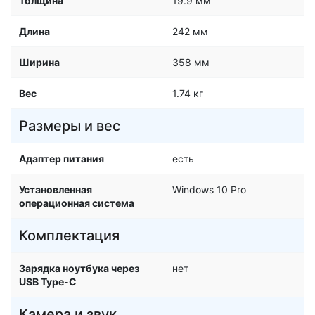
Толщина
19.9 мм
Длина
242 мм
Ширина
358 мм
Вес
1.74 кг
Размеры и вес
Адаптер питания
есть
Установленная
Windows 10 Pro
операционная система
Комплектация
Зарядка ноутбука через
нет
USB Type-C
Камера и звук