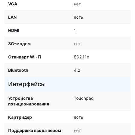
VGA
нет
LAN
есть
HDMI
1
3G-модем
нет
Стандарт Wi-Fi
802.11n
Bluetooth
4.2
Интерфейсы
Устройства
Touchpad
позиционирования
Картридер
есть
Поддержка ввода пером
нет