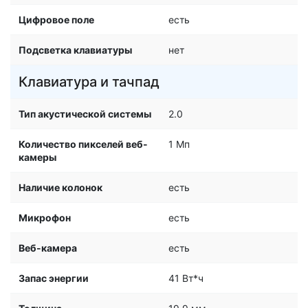
Цифровое поле
есть
Подсветка клавиатуры
нет
Клавиатура и тачпад
Тип акустической системы
2.0
Количество пикселей веб-
1 Мп
камеры
Наличие колонок
есть
Микрофон
есть
Веб-камера
есть
Запас энергии
41 Вт*ч