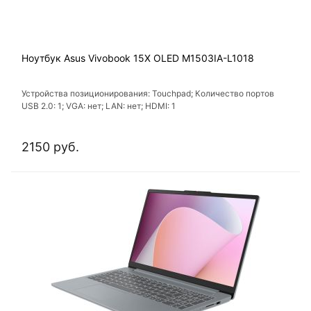
Ноутбук Asus Vivobook 15X OLED M1503IA-L1018
Устройства позиционирования: Touchpad; Количество портов
USB 2.0: 1; VGA: нет; LAN: нет; HDMI: 1
2150 руб.