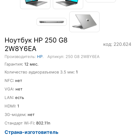
Ноутбук HP 250 G8
код: 220.624
2W8Y6EA
Производитель:
HP
.
Артикул: 250 G8 2W8Y6EA
Гарантия
: 12 мес.
Количество аудиоразъемов 3.5 мм
: 1
NFC
: нет
VGA
: нет
LAN
: есть
HDMI
: 1
3G-модем
: нет
Стандарт Wi-Fi
: 802.11n
Страна-изготовитель