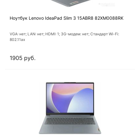
Ноутбук Lenovo IdeaPad Slim 3 15ABR8 82XM0088RK
VGA: нет; LAN: нет; HDMI: 1; 3G-модем: нет; Стандарт Wi-Fi:
802.11ах
1905 руб.