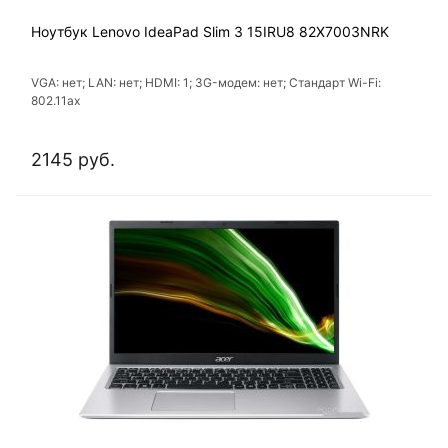
Ноутбук Lenovo IdeaPad Slim 3 15IRU8 82X7003NRK
VGA: нет; LAN: нет; HDMI: 1; 3G-модем: нет; Стандарт Wi-Fi:
802.11ах
2145 руб.