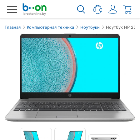
Главная
Компьютерная техника
Ноутбуки
Ноутбук HP 250