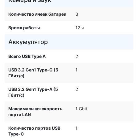
Количество ячеек батареи
3
Время работы
12 ч
Аккумулятор
Всего USB Type A
2
USB 3.2 Gen1 Type-C (5
1
Гбит/с)
USB 3.2 Gen1 Type-A (5
2
Гбит/с)
Максимальная скорость
1 Gbit
порта LAN
Количество портов USB
1
Type-C