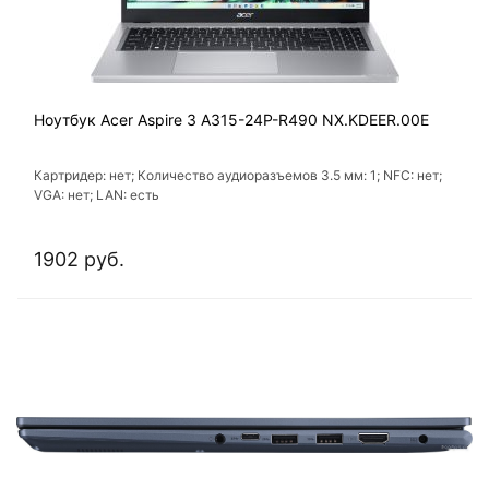
Ноутбук Acer Aspire 3 A315-24P-R490 NX.KDEER.00E
Картридер: нет; Количество аудиоразъемов 3.5 мм: 1; NFC: нет;
VGA: нет; LAN: есть
1902 руб.