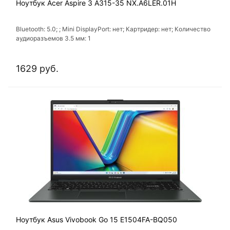
Ноутбук Acer Aspire 3 A315-35 NX.A6LER.01H
Bluetooth: 5.0; ; Mini DisplayPort: нет; Картридер: нет; Количество
аудиоразъемов 3.5 мм: 1
1629 руб.
Ноутбук Asus Vivobook Go 15 E1504FA-BQ050