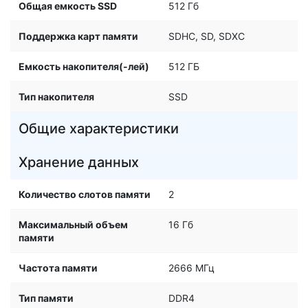
Общая емкость SSD
512 Гб
Поддержка карт памяти
SDHC, SD, SDXC
Емкость накопителя(-лей)
512 ГБ
Тип накопителя
SSD
Общие характеристики
Хранение данных
Количество слотов памяти
2
Максимальный объем
16 Гб
памяти
Частота памяти
2666 МГц
Тип памяти
DDR4