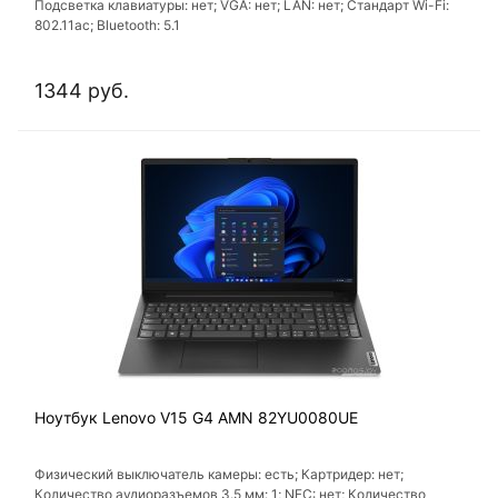
Подсветка клавиатуры: нет; VGA: нет; LAN: нет; Стандарт Wi-Fi:
802.11ac; Bluetooth: 5.1
1344 руб.
Ноутбук Lenovo V15 G4 AMN 82YU0080UE
Физический выключатель камеры: есть; Картридер: нет;
Количество аудиоразъемов 3.5 мм: 1; NFC: нет; Количество