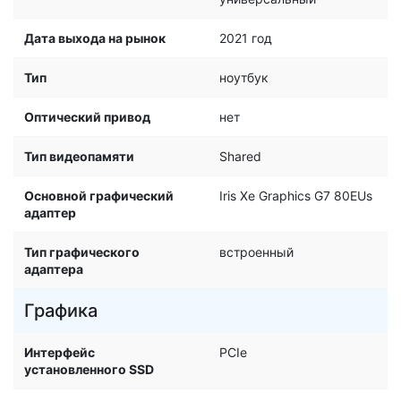
Дата выхода на рынок
2021 год
Тип
ноутбук
Оптический привод
нет
Тип видеопамяти
Shared
Основной графический
Iris Xe Graphics G7 80EUs
адаптер
Тип графического
встроенный
адаптера
Графика
Интерфейс
PCIe
установленного SSD