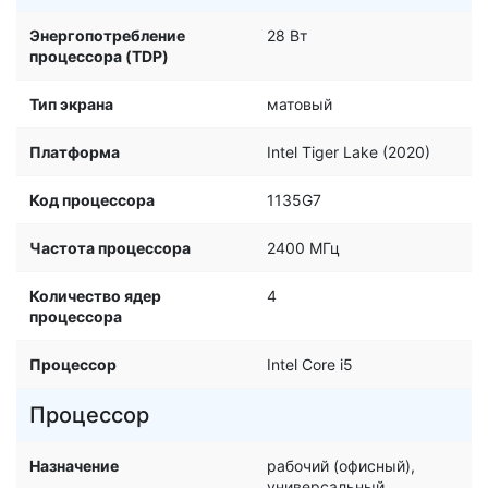
Энергопотребление
28 Вт
процессора (TDP)
Тип экрана
матовый
Платформа
Intel Tiger Lake (2020)
Код процессора
1135G7
Частота процессора
2400 МГц
Количество ядер
4
процессора
Процессор
Intel Core i5
Процессор
Назначение
рабочий (офисный),
универсальный