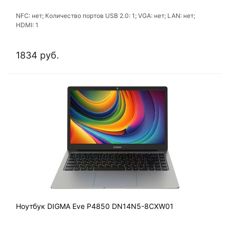
NFC: нет; Количество портов USB 2.0: 1; VGA: нет; LAN: нет;
HDMI: 1
1834 руб.
Ноутбук DIGMA Eve P4850 DN14N5-8CXW01