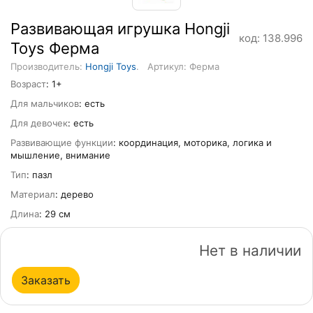
Развивающая игрушка Hongji
код: 138.996
Toys Ферма
Производитель:
Hongji Toys
.
Артикул: Ферма
Возраст
: 1+
Для мальчиков
: есть
Для девочек
: есть
Развивающие функции
: координация, моторика, логика и
мышление, внимание
Тип
: пазл
Материал
: дерево
Длина
: 29 см
Нет в наличии
Заказать