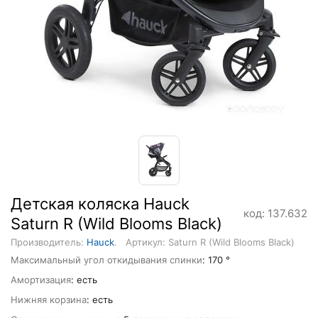
Детская коляска Hauck
код: 137.632
Saturn R (Wild Blooms Black)
Производитель:
Hauck
.
Артикул: Saturn R (Wild Blooms Black)
Максимальный угол откидывания спинки
: 170 °
Амортизация
: есть
Нижняя корзина
: есть