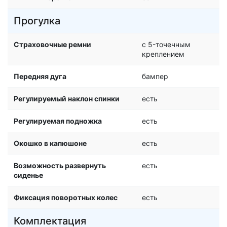
Прогулка
Страховочные ремни
c 5-точечным
креплением
Передняя дуга
бампер
Регулируемый наклон спинки
есть
Регулируемая подножка
есть
Окошко в капюшоне
есть
Возможность развернуть
есть
сиденье
Фиксация поворотных колес
есть
Комплектация