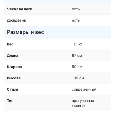
Чехол на ноги
есть
Дождевик
есть
Размеры и вес
Вес
11.1 кг
Длина
87 см
Ширина
59 см
Высота
105 см
Стиль
современный
Тип
прогулочная
«книга»