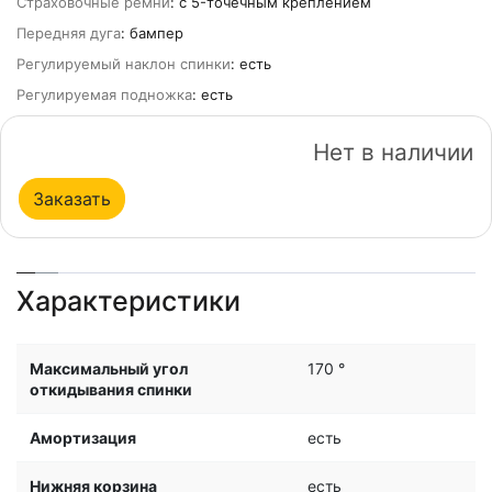
Страховочные ремни
: c 5-точечным креплением
Передняя дуга
: бампер
Регулируемый наклон спинки
: есть
Регулируемая подножка
: есть
Нет в наличии
Заказать
Характеристики
Максимальный угол
170 °
откидывания спинки
Амортизация
есть
Нижняя корзина
есть