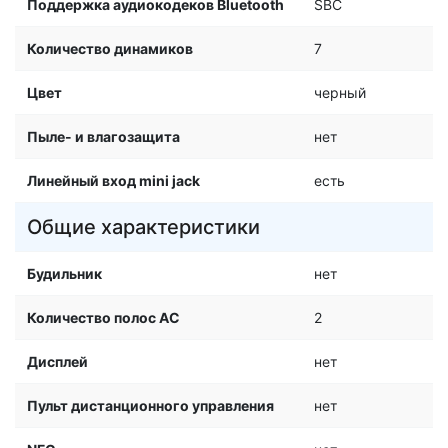
Поддержка аудиокодеков Bluetooth
SBC
Количество динамиков
7
Цвет
черный
Пыле- и влагозащита
нет
Линейный вход mini jack
есть
Общие характеристики
Будильник
нет
Количество полос AC
2
Дисплей
нет
Пульт дистанционного управления
нет