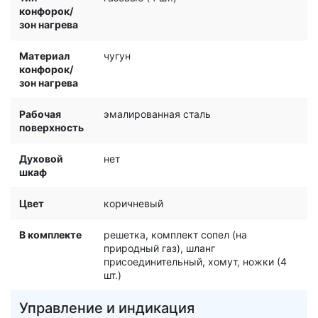
конфорок/
зон нагрева
Материал
чугун
конфорок/
зон нагрева
Рабочая
эмалированная сталь
поверхность
Духовой
нет
шкаф
Цвет
коричневый
В комплекте
решетка, комплект сопел (на
природный газ), шланг
присоединительный, хомут, ножки (4
шт.)
Управление и индикация