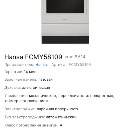
Hansa FCMY58109
код: 6.514
Производитель:
Hansa
.
Артикул: FCMY58109
Гарантия
: 24 мес.
Варочная панель
: газовая
Духовка
: электрическая
Управление
: механическое, переключатели: поворотные,
таймер с отключением
Электроподжиг
: варочная поверхность
Тип электроподжига
: автоматический
Класс потребления энергии
: A