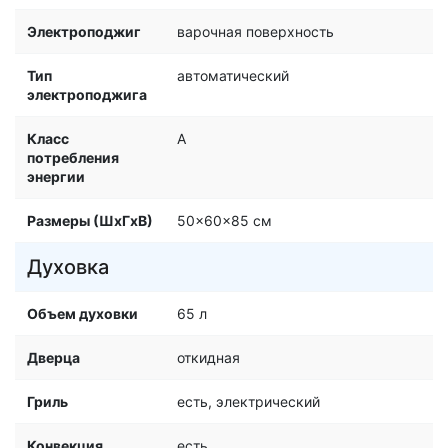
Электроподжиг
варочная поверхность
Тип
автоматический
электроподжига
Класс
A
потребления
энергии
Размеры (ШхГхВ)
50x60x85 см
Духовка
Объем духовки
65 л
Дверца
откидная
Гриль
есть, электрический
Конвекция
есть