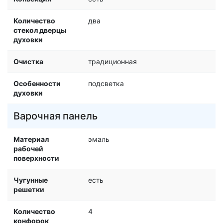
Количество
два
стекол дверцы
духовки
Очистка
традиционная
Особенности
подсветка
духовки
Варочная панель
Материал
эмаль
рабочей
поверхности
Чугунные
есть
решетки
Количество
4
конфорок