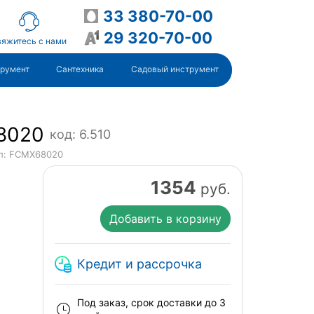
33 380-70-00
29 320-70-00
яжитесь с нами
трумент
Сантехника
Садовый инструмент
8020
код: 6.510
л: FCMX68020
1354
руб.
Добавить в корзину
Кредит и рассрочка
Под заказ, срок доставки до 3