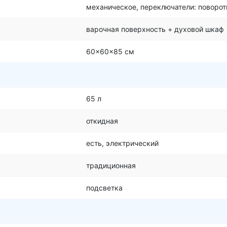
механическое, переключатели: поворо
варочная поверхность + духовой шкаф
60x60x85 см
65 л
откидная
есть, электрический
традиционная
подсветка