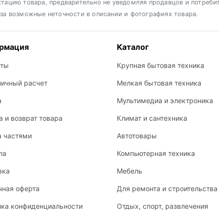
ктацию товара, предварительно не уведомляя продавцов и потреби
 за возможные неточности в описании и фотографиях товара.
рмация
Каталог
кты
Крупная бытовая техника
личный расчет
Мелкая бытовая техника
а
Мультимедиа и электроника
 и возврат товара
Климат и сантехника
а частями
Автотовары
ла
Компьютерная техника
вка
Мебель
чная оферта
Для ремонта и строительства
ика конфиденциальности
Отдых, спорт, развлечения