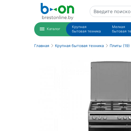
Крупная
Мелкая
Каталог
бытовая техника
бытовая т
Главная
Крупная бытовая техника
Плиты (19)