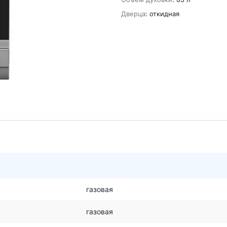
Дверца
: откидная
газовая
газовая