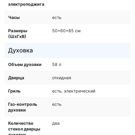
электроподжига
Часы
есть
Размеры
50x60x85 см
(ШхГхВ)
Духовка
Объем духовки
58 л
Дверца
откидная
Гриль
есть, электрический
Газ-контроль
есть
духовки
Количество
два
стекол дверцы
духовки