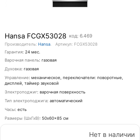
Hansa FCGX53028
код: 6.469
Производитель:
Hansa
.
Артикул: FCGX53028
Гарантия
: 24 мес.
Варочная панель
: газовая
Духовка
: газовая
Управление
: механическое, переключатели: поворотные,
дисплей, таймер звуковой
Электроподжиг
: варочная поверхность
Тип электроподжига
: автоматический
Часы
: есть
Размеры (ШхГхВ)
: 50x60x85 см
Нет в наличии