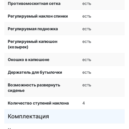
Противомоскитная сетка
есть
Регулируемый наклон спинки
есть
Регулируемая подножка
есть
Регулируемый капюшон
есть
(козырек)
Окошко в капюшоне
есть
Держатель для бутылочки
есть
Возможность развернуть
есть
сиденье
Количество ступеней наклона
4
Комплектация