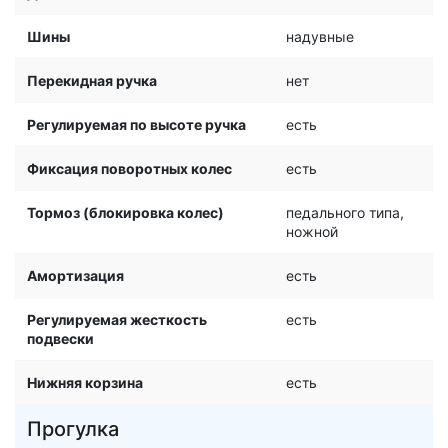
Шины
надувные
Перекидная ручка
нет
Регулируемая по высоте ручка
есть
Фиксация поворотных колес
есть
Тормоз (блокировка колес)
педального типа,
ножной
Амортизация
есть
Регулируемая жесткость
есть
подвески
Нижняя корзина
есть
Прогулка