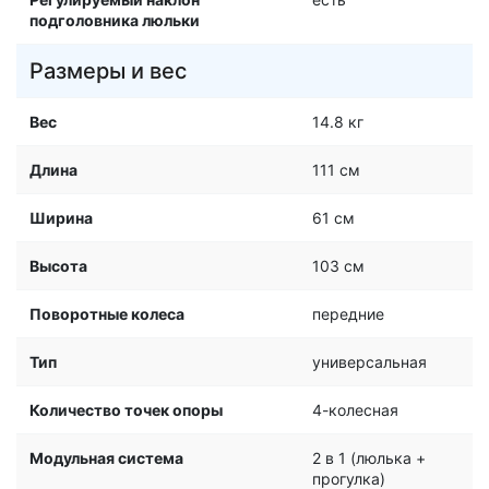
подголовника люльки
Размеры и вес
Вес
14.8 кг
Длина
111 см
Ширина
61 см
Высота
103 см
Поворотные колеса
передние
Тип
универсальная
Количество точек опоры
4-колесная
Модульная система
2 в 1 (люлька +
прогулка)