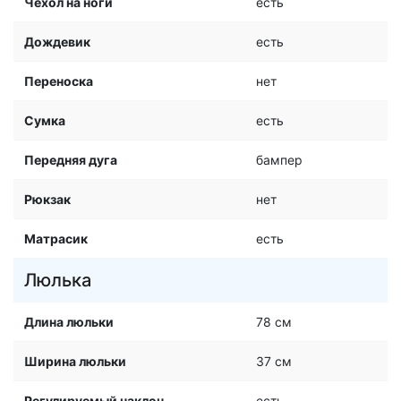
Чехол на ноги
есть
Дождевик
есть
Переноска
нет
Сумка
есть
Передняя дуга
бампер
Рюкзак
нет
Матрасик
есть
Люлька
Длина люльки
78 см
Ширина люльки
37 см
Регулируемый наклон
есть