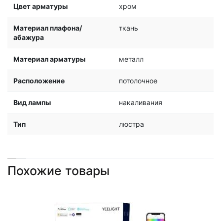
Цвет арматуры
хром
Материал плафона/
ткань
абажура
Материал арматуры
металл
Расположение
потолочное
Вид лампы
накаливания
Тип
люстра
Похожие товары