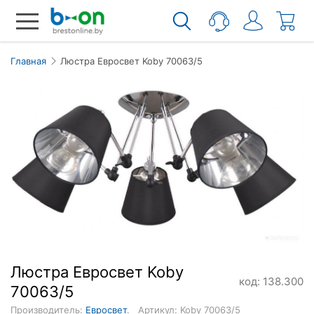
Главная
Люстра Евросвет Koby 70063/5
Люстра Евросвет Koby
код: 138.300
70063/5
Производитель:
Евросвет
.
Артикул: Koby 70063/5