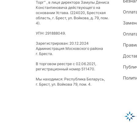
Безна
Торг" , в лице директора Замулы Дениса
Константиновича действующего на
Оплат
основании Устава. (224020, Брестская
область, г. Брест, ул. Войкова, д. 79, пом.
Замена
4).
УПН: 291888049.
Оплат
Зарегистрирован: 20.12.2024
Прави
Администрация Московского района
г. Бреста.
Доста
В торговом реестре с 02.06.2021,
Публи
регистрационный номер 511470.
Полит
Мы находимся: Республика Беларусь,
г. Брест, ул. Войкова 79, пом. 4.