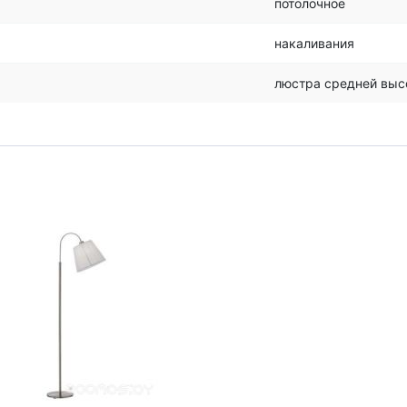
потолочное
накаливания
люстра средней выс