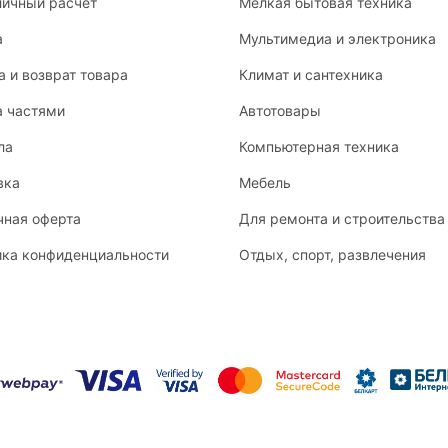
личный расчет
Мелкая бытовая техника
а
Мультимедиа и электроника
 и возврат товара
Климат и сантехника
а частями
Автотовары
ла
Компьютерная техника
вка
Мебель
чная оферта
Для ремонта и строительства
ика конфиденциальности
Отдых, спорт, развлечения