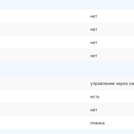
нет
нет
нет
нет
управление через с
есть
нет
планка