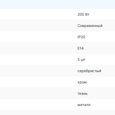
200 Вт
Современный
IP20
E14
5 шт
серебристый
хром
ткань
металл