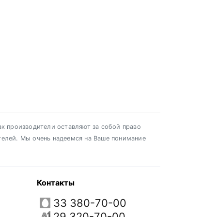
ак производители оставляют за собой право
телей. Мы очень надеемся на Ваше понимание
Контакты
33 380-70-00
29 320-70-00