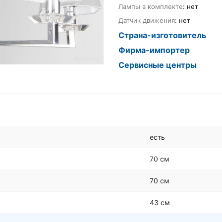
Лампы в комплекте
: нет
Датчик движения
: нет
Страна-изготовитель
Фирма-импортер
Сервисные центры
есть
70 см
70 см
43 см