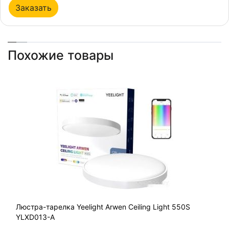
Заказать
Похожие товары
Люстра-тарелка Yeelight Arwen Ceiling Light 550S
YLXD013-A