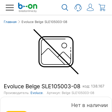
Главная
Evoluce Belge SLE105003-08
Evoluce Belge SLE105003-08
код: 138.167
Производитель:
Evoluce
.
Артикул: Belge SLE105003-08
Нет в наличии