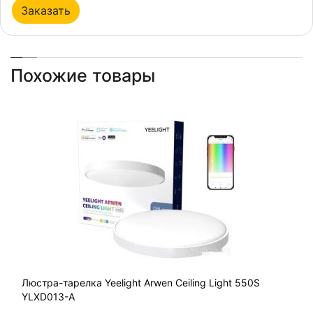
Заказать
Похожие товары
Люстра-тарелка Yeelight Arwen Ceiling Light 550S
YLXD013-A