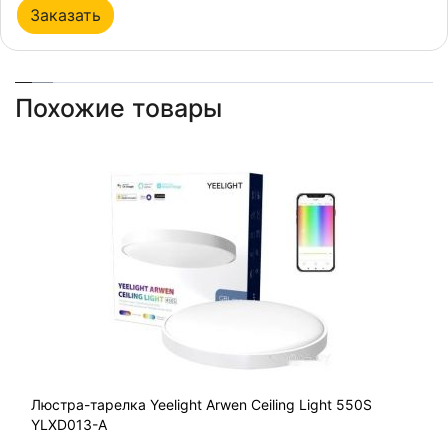
Заказать
Похожие товары
Люстра-тарелка Yeelight Arwen Ceiling Light 550S
YLXD013-A