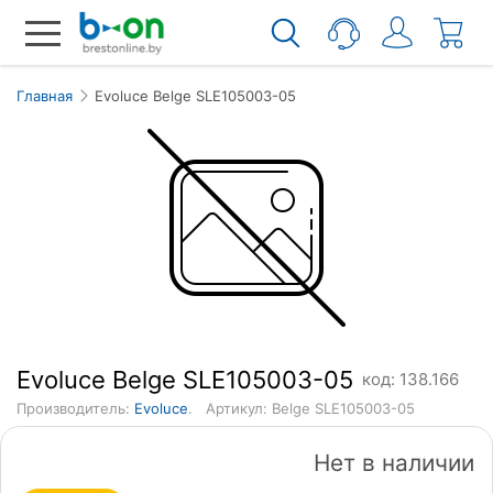
Главная
Evoluce Belge SLE105003-05
Evoluce Belge SLE105003-05
код: 138.166
Производитель:
Evoluce
.
Артикул: Belge SLE105003-05
Нет в наличии