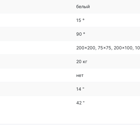
белый
15 °
90 °
200x200, 75x75, 200x100, 1
20 кг
нет
14 "
42 "