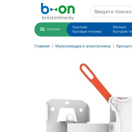
Крупная
Мелкая
Каталог
бытовая техника
бытовая т
Главная
Мультимедиа и электроника
Кронште