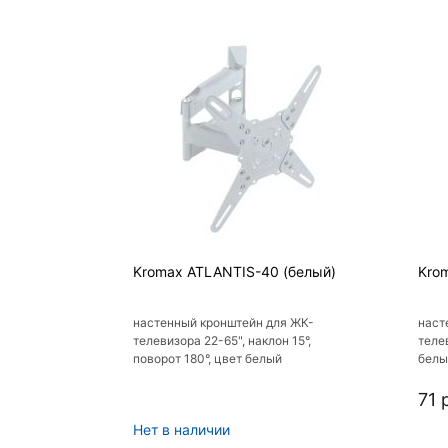
Kromax ATLANTIS-40 (белый)
Kro
настенный кронштейн для ЖК-
наст
телевизора 22-65", наклон 15°,
телев
поворот 180°, цвет белый
белы
71 
Нет в наличии