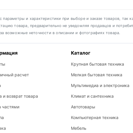
 параметры и характеристики при выборе и заказе товаров, так к
ктацию товара, предварительно не уведомляя продавцов и потреби
 за возможные неточности в описании и фотографиях товара.
рмация
Каталог
кты
Крупная бытовая техника
личный расчет
Мелкая бытовая техника
а
Мультимедиа и электроника
 и возврат товара
Климат и сантехника
а частями
Автотовары
ла
Компьютерная техника
вка
Мебель