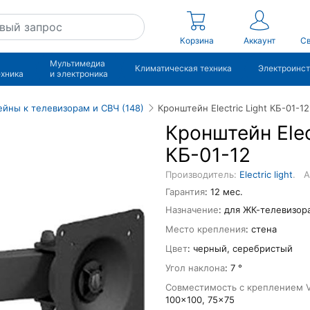
Корзина
Аккаунт
Св
Мультимедиа
Климатическая техника
Электроинс
ехника
и электроника
йны к телевизорам и СВЧ (148)
Кронштейн Electric Light КБ-01-12
Кронштейн Elec
КБ-01-12
Производитель:
Electric light
.
А
Гарантия
: 12 мес.
Назначение
: для ЖК-телевизор
Место крепления
: стена
Цвет
: черный, серебристый
Угол наклона
: 7 °
Совместимость с креплением 
100x100, 75x75