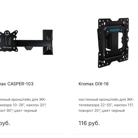
max CASPER-103
Kromax DIX-16
енный кронштейн для ЖК-
настенный кронштейн для ЖК-
изора 10-26", наклон 20°,
телевизора 22-55", наклон 15°,
рот 90°, цвет черный
поворот 20°, цвет черный
руб.
116 руб.