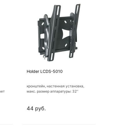
Holder LCDS-5010
кронштейн, настенная установка,
вет
макс. размер аппаратуры: 32''
44 руб.