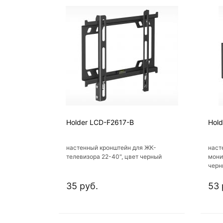
Holder LCD-F2617-B
Hol
настенный кронштейн для ЖК-
наст
телевизора 22-40", цвет черный
монит
черн
35 руб.
53 