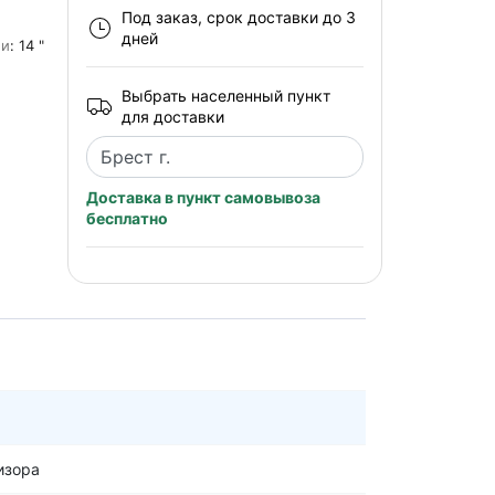
Под заказ, срок доставки до 3
дней
ми
: 14 "
Выбрать населенный пункт
для доставки
Доставка в пункт самовывоза
бесплатно
изора