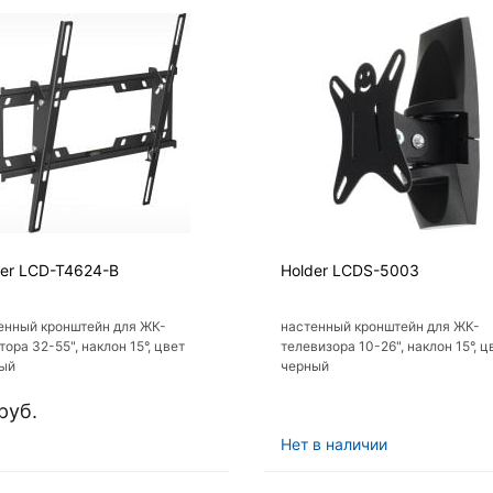
der LCD-T4624-B
Holder LCDS-5003
енный кронштейн для ЖК-
настенный кронштейн для ЖК-
ора 32-55", наклон 15°, цвет
телевизора 10-26", наклон 15°, ц
ый
черный
руб.
Нет в наличии