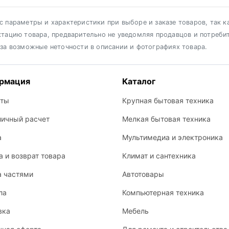
 параметры и характеристики при выборе и заказе товаров, так к
ктацию товара, предварительно не уведомляя продавцов и потреби
 за возможные неточности в описании и фотографиях товара.
рмация
Каталог
кты
Крупная бытовая техника
личный расчет
Мелкая бытовая техника
а
Мультимедиа и электроника
 и возврат товара
Климат и сантехника
а частями
Автотовары
ла
Компьютерная техника
вка
Мебель