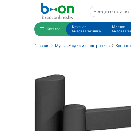
Крупная
Мелкая
Каталог
бытовая техника
бытовая т
Главная
Мультимедиа и электроника
Кронште