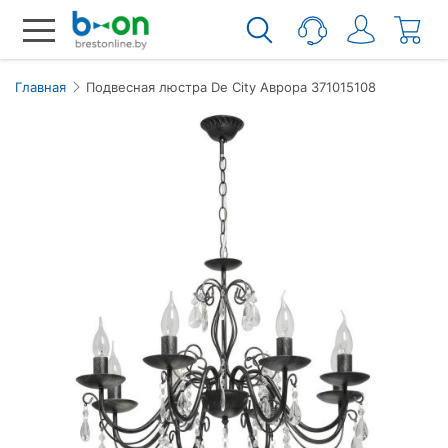
Главная
Подвесная люстра De City Аврора 371015108