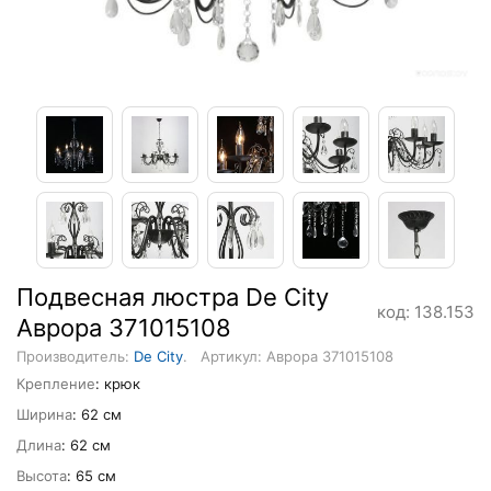
Подвесная люстра De City
код: 138.153
Аврора 371015108
Производитель:
De City
.
Артикул: Аврора 371015108
Крепление
: крюк
Ширина
: 62 см
Длина
: 62 см
Высота
: 65 см