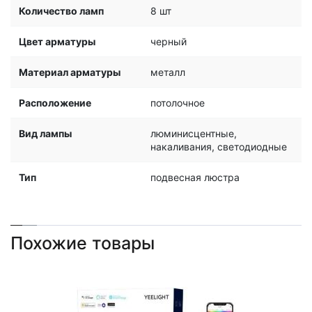
Количество ламп
8 шт
Цвет арматуры
черный
Материал арматуры
металл
Расположение
потолочное
Вид лампы
люминисцентные,
накаливания, светодиодные
Тип
подвесная люстра
Похожие товары