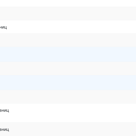
ниц
аниц
аниц