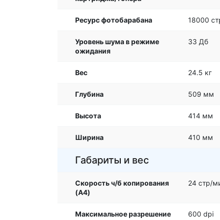
Ресурс фотобарабана
18000 ст
Уровень шума в режиме
33 Дб
ожидания
Вес
24.5 кг
Глубина
509 мм
Высота
414 мм
Ширина
410 мм
Габариты и вес
Скорость ч/б копирования
24 стр/м
(A4)
Максимальное разрешение
600 dpi