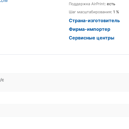
Поддержка AirPrint
: есть
Шаг масштабирования
: 1 %
Страна-изготовитель
Фирма-импортер
Сервисные центры
/с