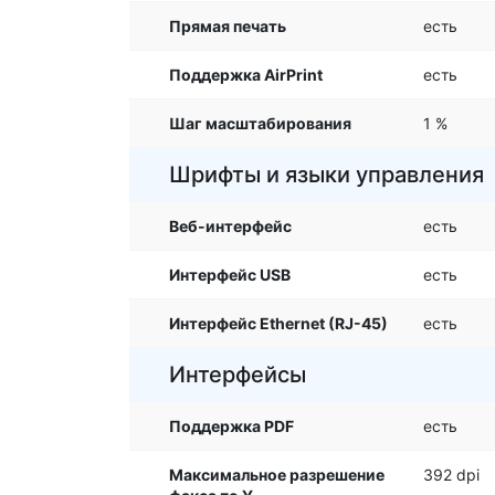
Прямая печать
есть
Поддержка AirPrint
есть
Шаг масштабирования
1 %
Шрифты и языки управления
Веб-интерфейс
есть
Интерфейс USB
есть
Интерфейс Ethernet (RJ-45)
есть
Интерфейсы
Поддержка PDF
есть
Максимальное разрешение
392 dpi