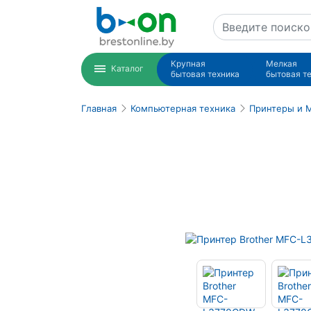
Крупная
Мелкая
Каталог
бытовая техника
бытовая т
Главная
Компьютерная техника
Принтеры и 