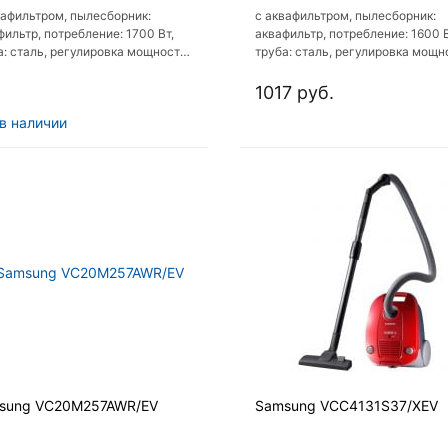
вафильтром, пылесборник:
с аквафильтром, пылесборник:
фильтр, потребление: 1700 Вт,
аквафильтр, потребление: 1600 В
а: сталь, регулировка мощности
труба: сталь, регулировка мощн
орпусе
1017 руб.
в наличии
sung VC20M257AWR/EV
Samsung VCC4131S37/XEV