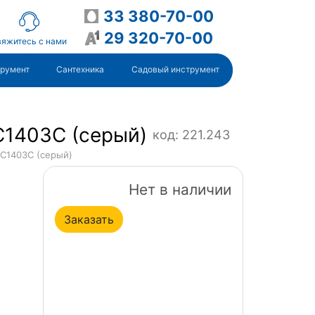
33 380-70-00
29 320-70-00
яжитесь с нами
трумент
Сантехника
Садовый инструмент
1403C (серый)
код: 221.243
VC1403C (серый)
Нет в наличии
Заказать