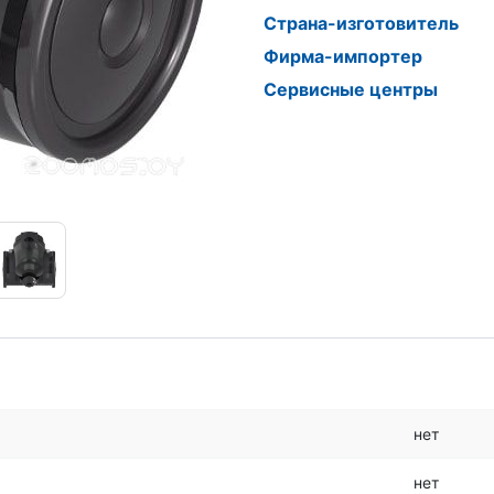
Страна-изготовитель
Фирма-импортер
Сервисные центры
нет
нет