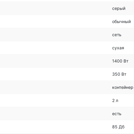
серый
обычный
сеть
сухая
1400 Вт
350 Вт
контейнер
2 л
есть
85 Дб