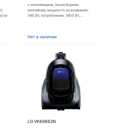
с контейнером, пылесборник:
т,
контейнер, мощность всасывания:
ости
360 Вт, потребление: 1800 Вт,
регулировка мощности на корпусе,
шум 80 дБ
Нет в наличии
LG VK69662N