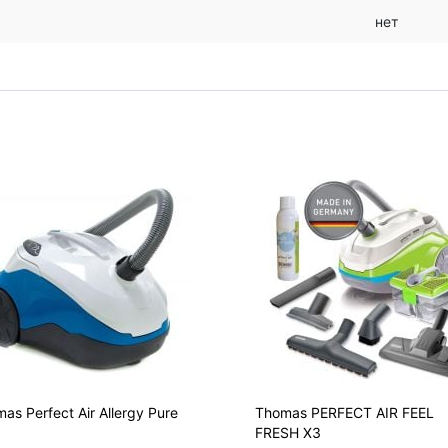
нет
as Perfect Air Allergy Pure
Thomas PERFECT AIR FEEL
FRESH X3